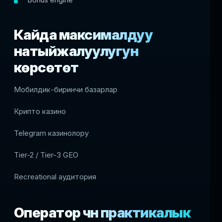
Кайда максималдуу
натыйжалуулугун
көрсөтөт
Мобилдик-биринчи базарлар
Крипто казино
Telegram казинолору
Tier-2 / Tier-3 GEO
Recreational аудитория
Оператор үчүн практикалык