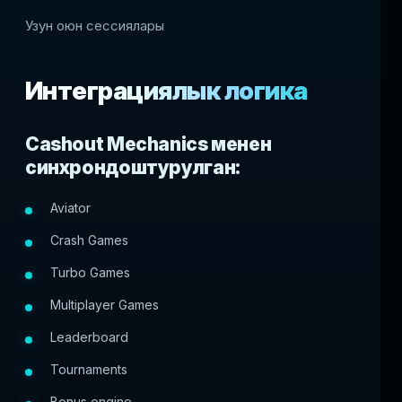
Узун оюн сессиялары
Интеграциялык логика
Cashout Mechanics менен
синхрондоштурулган:
Aviator
Crash Games
Turbo Games
Multiplayer Games
Leaderboard
Tournaments
Bonus engine