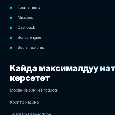
Tournaments
Missions
Cashback
Bonus engine
Social features
Кайда максималдуу на
көрсөтөт
Mobile-биринчи Products
Крипто казино
Telegram казинолору