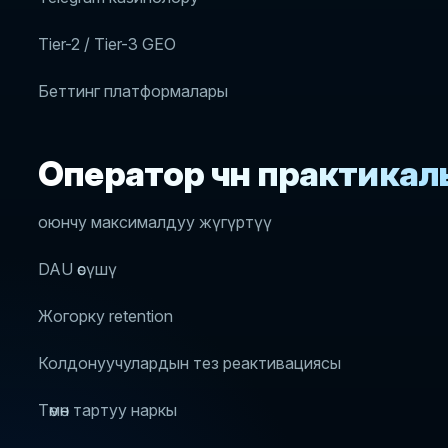
Tier-2 / Tier-3 GEO
Беттинг платформалары
Оператор үчүн практика
оюнчу максималдуу жүгүртүү
DAU өсүшү
Жогорку retention
Колдонуучулардын тез реактивациясы
Төмөн тартуу наркы