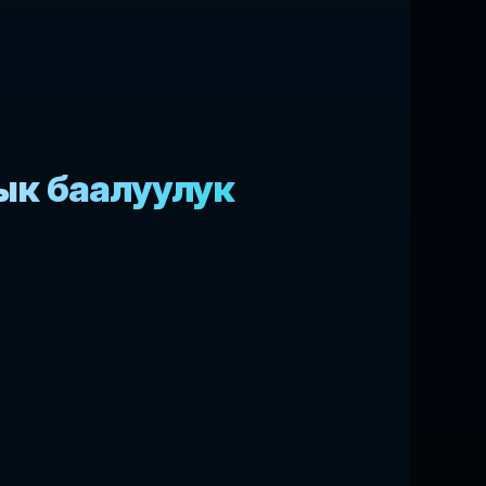
лык баалуулук