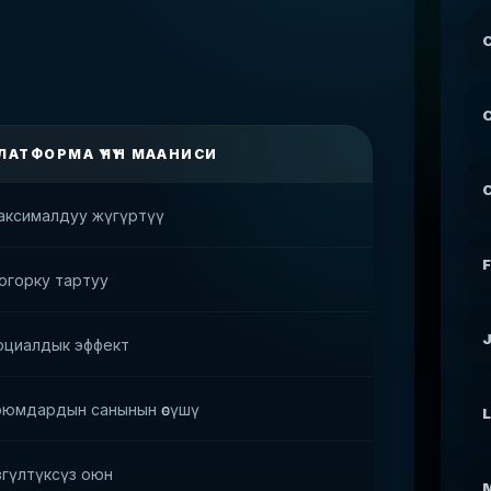
ЛАТФОРМА ҮЧҮН МААНИСИ
C
аксималдуу жүгүртүү
F
огорку тартуу
J
оциалдык эффект
оюмдардын санынын өсүшү
згүлтүксүз оюн
M