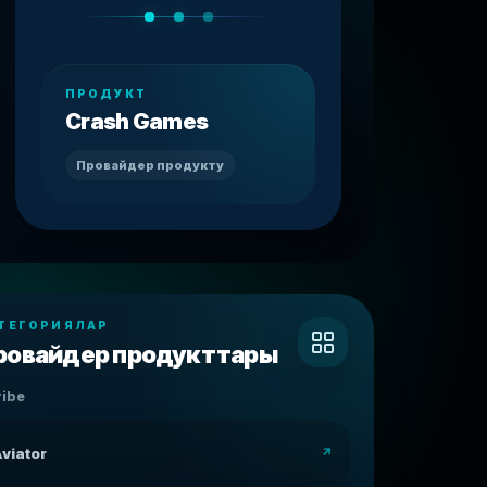
ПРОДУКТ
Crash Games
Провайдер продукту
ТЕГОРИЯЛАР
ровайдер продукттары
ribe
viator