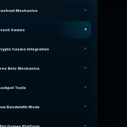
Cashout Mechanics
Crash Games
rypto Casino Integration
ree Bets Mechanics
ackpot Tools
Low Bandwidth Mode
ini Games Platform