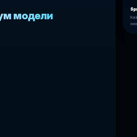
Sp
ум модели
Каз
оюн