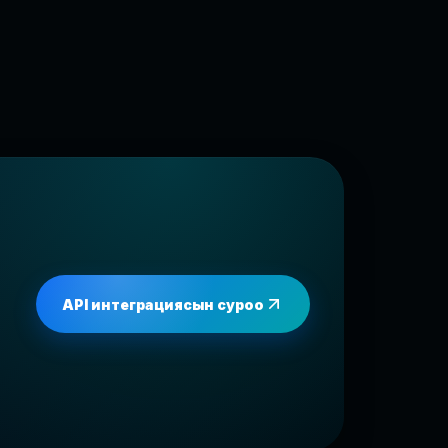
API интеграциясын суроо