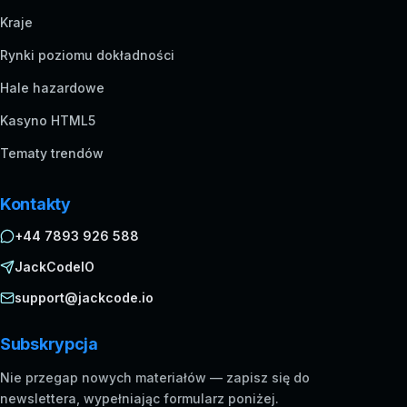
Kraje
Rynki poziomu dokładności
Hale hazardowe
Kasyno HTML5
Tematy trendów
Kontakty
+44 7893 926 588
JackCodeIO
support@jackcode.io
Subskrypcja
Nie przegap nowych materiałów — zapisz się do
newslettera, wypełniając formularz poniżej.