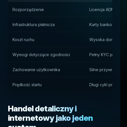
Rozporządzenie
Licencja ADM i stała
Infrastruktura płatnicza
Karty bankowe i lok
Koszt ruchu
Wysoka dominacja CA
Wymogi dotyczące zgodności
Pełny KYC przed u
Zachowanie użytkownika
Silne przywiązanie
Prędkość startu
Długi cykl prawny i 
Handel detaliczny i
internetowy jako jeden