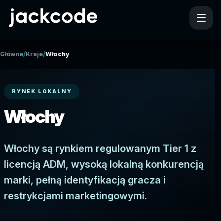
/
/
Główne
Kraje
Włochy
RYNEK LOKALNY
Włochy
Włochy są rynkiem regulowanym Tier 1 z
licencją ADM, wysoką lokalną konkurencją
marki, pełną identyfikacją gracza i
restrykcjami marketingowymi.