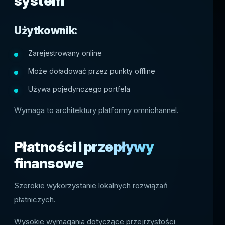
system
Użytkownik:
Zarejestrowany online
Może doładować przez punkty offline
Używa pojedynczego portfela
Wymaga to architektury platformy omnichannel.
Płatności i przepływy
finansowe
Szerokie wykorzystanie lokalnych rozwiązań
płatniczych.
Wysokie wymagania dotyczące przejrzystości