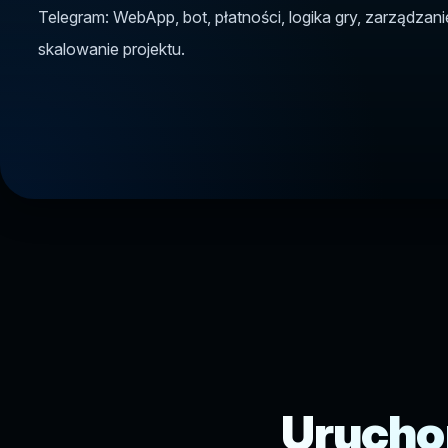
Telegram: WebApp, bot, płatności, logika gry, zarządzanie
skalowanie projektu.
Urucho