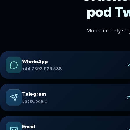
pod Tw
Model monetyzacji
WhatsApp
+44 7893 926 588
Telegram
JackCodeIO
Email