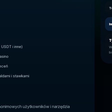
T
I
T
 USDT i inne)
W
b
asino
leceń
aldami i stawkami
 anonimowych użytkowników i narzędzia