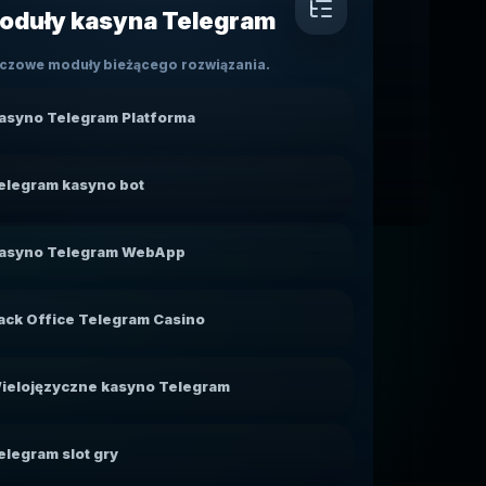
oduły kasyna Telegram
czowe moduły bieżącego rozwiązania.
asyno Telegram Platforma
elegram kasyno bot
asyno Telegram WebApp
ack Office Telegram Casino
ielojęzyczne kasyno Telegram
elegram slot gry