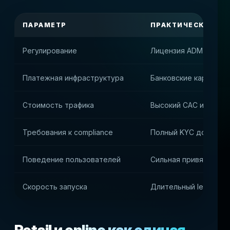
ПАРАМЕТР
ПРАКТИЧЕСКОЕ ВЛ
Регулирование
Лицензия ADM и пост
Платежная инфраструктура
Банковские карты и 
Стоимость трафика
Высокий CAC и домин
Требования к compliance
Полный KYC до начал
Поведение пользователей
Сильная привязка к re
Скорость запуска
Длительный legal и с