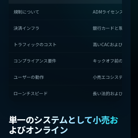
規制について
ADMライセンスと永続
決済インフラ
銀行カードと現地支払
トラフィックのコスト
高いCACおよびローカ
コンプライアンス要件
キックオフ前のフルKY
ユーザーの動作
小売エコシステムへの
ローンチスピード
長い法的および認証サ
単一のシステムとして小売お
よびオンライン