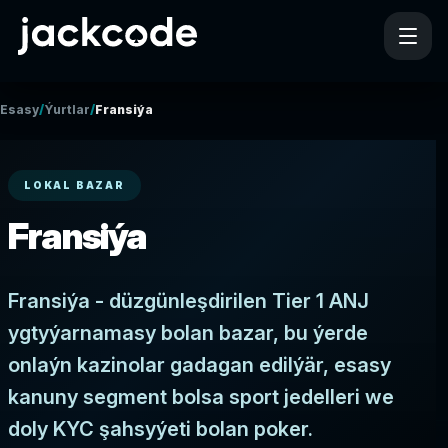
/
/
Esasy
Ýurtlar
Fransiýa
LOKAL BAZAR
Fransiýa
Fransiýa - düzgünleşdirilen Tier 1 ANJ
ygtyýarnamasy bolan bazar, bu ýerde
onlaýn kazinolar gadagan edilýär, esasy
kanuny segment bolsa sport jedelleri we
doly KYC şahsyýeti bolan poker.