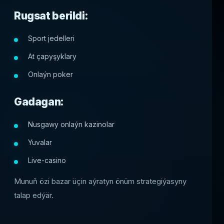
Rugsat berildi:
Sport jedelleri
At çapyşyklary
Onlaýn poker
Gadagan:
Nusgawy onlaýn kazinolar
Yuvalar
Live-casino
Munuň özi bazar üçin aýratyn önüm strategiýasyny
talap edýär.