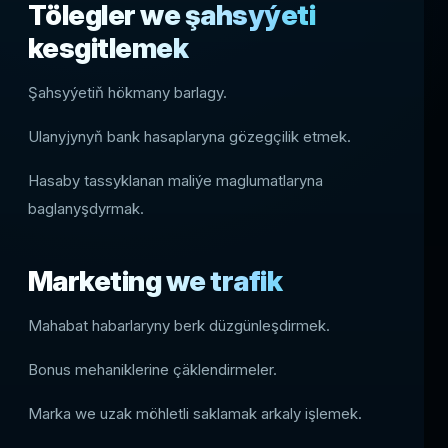
Tölegler we şahsyýeti
kesgitlemek
Şahsyýetiň hökmany barlagy.
Ulanyjynyň bank hasaplaryna gözegçilik etmek.
Hasaby tassyklanan maliýe maglumatlaryna
baglanyşdyrmak.
Marketing we trafik
Mahabat habarlaryny berk düzgünleşdirmek.
Bonus mehaniklerine çäklendirmeler.
Marka we uzak möhletli saklamak arkaly işlemek.