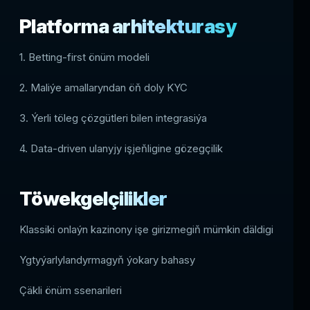
Platforma arhitekturasy
1. Betting-first önüm modeli
2. Maliýe amallaryndan öň doly KYC
3. Ýerli töleg çözgütleri bilen integrasiýa
4. Data-driven ulanyjy işjeňligine gözegçilik
Töwekgelçilikler
Klassiki onlaýn kazinony işe girizmegiň mümkin däldigi
Ygtyýarlylandyrmagyň ýokary bahasy
Çäkli önüm ssenarileri