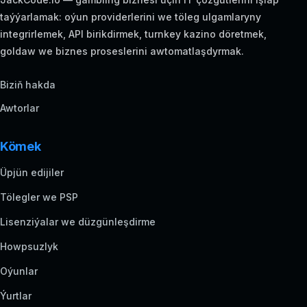
taýýarlamak: oýun providerlerini we töleg ulgamlaryny
integrirlemek, API birikdirmek, turnkey kazino döretmek,
goldaw we biznes proseslerini awtomatlaşdyrmak.
Biziň hakda
Awtorlar
Kömek
Üpjün edijiler
Tölegler we PSP
Lisenziýalar we düzgünleşdirme
Howpsuzlyk
Oýunlar
Ýurtlar