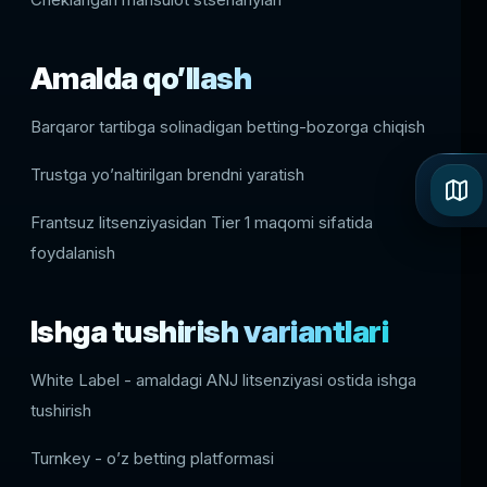
Amalda qo’llash
Barqaror tartibga solinadigan betting-bozorga chiqish
Trustga yo’naltirilgan brendni yaratish
Frantsuz litsenziyasidan Tier 1 maqomi sifatida
foydalanish
Ishga tushirish variantlari
White Label - amaldagi ANJ litsenziyasi ostida ishga
tushirish
Turnkey - o’z betting platformasi