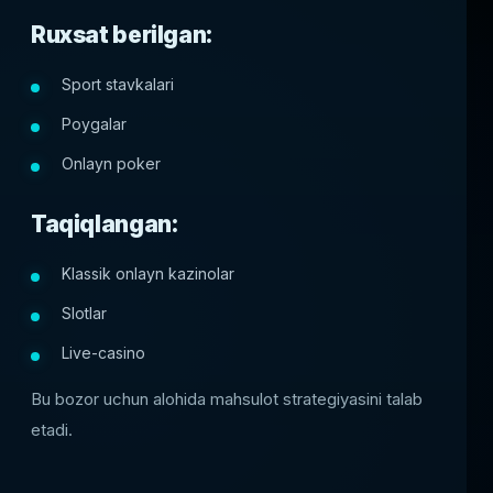
Ruxsat berilgan:
Sport stavkalari
Poygalar
Onlayn poker
Taqiqlangan:
Klassik onlayn kazinolar
Slotlar
Live-casino
Bu bozor uchun alohida mahsulot strategiyasini talab
etadi.