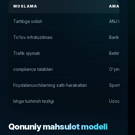
MOSLAMA
AMALIY TA
Tartibga solish
ANJ litsenziy
To’lov infratuzilmasi
Bank kartalar
Trafik qiymati
Betting segm
compliance talablari
Oʻyin boshlan
Foydalanuvchilarning xatti-harakatlari
Sportga stavk
Ishga tushirish tezligi
Uzoq legal-j
Qonuniy mahsulot modeli