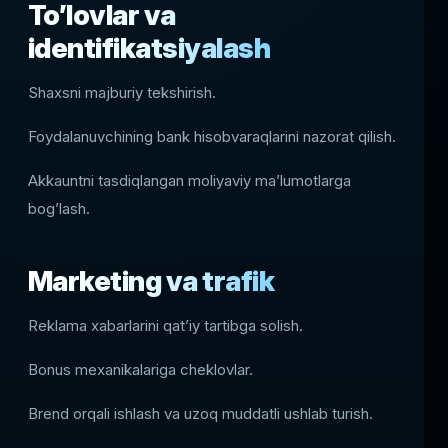
To’lovlar va
identifikatsiyalash
Shaxsni majburiy tekshirish.
Foydalanuvchining bank hisobvaraqlarini nazorat qilish.
Akkauntni tasdiqlangan moliyaviy ma’lumotlarga
bog’lash.
Marketing va trafik
Reklama xabarlarini qat’iy tartibga solish.
Bonus mexanikalariga cheklovlar.
Brend orqali ishlash va uzoq muddatli ushlab turish.