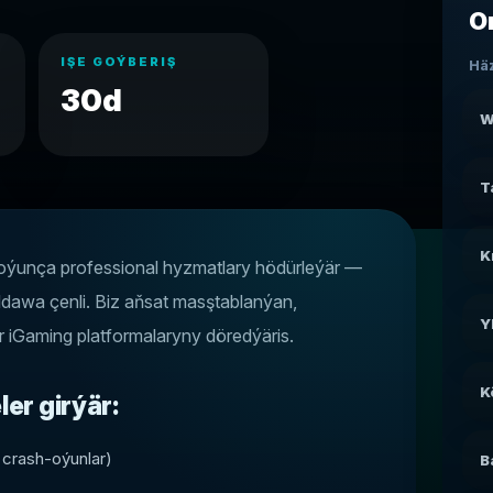
O
IŞE GOÝBERIŞ
Häz
30d
W
T
K
ýunça professional hyzmatlary hödürleýär —
ldawa çenli. Biz aňsat masştablanýan,
Y
ar iGaming platformalaryny döredýäris.
K
er girýär:
, crash-oýunlar)
B