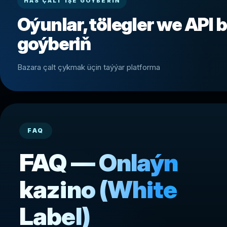
HAS ÇALT IŞE GOÝBERIŇ
Oýunlar, tölegler we API b
goýberiň
Bazara çalt çykmak üçin taýýar platforma
FAQ
FAQ — Onlaýn
kazino (White
Label)