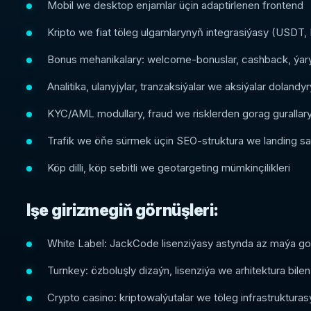
Mobil we desktop enjamlar üçin adaptirlenen frontend
Kripto we fiat töleg ulgamlarynyň integrasiýasy (USDT, BT
Bonus mehanikalary: welcome-bonuslar, cashback, ýary
Analitika, ulanyjylar, tranzaksiýalar we aksiýalar doland
KYC/AML modullary, fraud we risklerden gorag gurallar
Trafik we öňe sürmek üçin SEO-struktura we landing sa
Köp dilli, köp sebitli we geotargeting mümkinçilikleri
Işe girizmegiň görnüşleri:
White Label: JackCode lisenziýasy astynda az maýa goý
Turnkey: özboluşly dizaýn, lisenziýa we arhitektura bile
Crypto casino: kriptowalýutalar we töleg infrastruktura