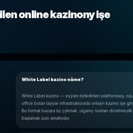
ilen online kazinony işe
White Label kazino näme?
White Label kazino — eýýäm birikdirilen platformasy, oý
office bolan taýýar infrastrukturada onlaýn kazino işe gir
Bu format bazara tiz çykmak, ulgamy noldan döretmezlik 
başlamak üçin amatlydyr.