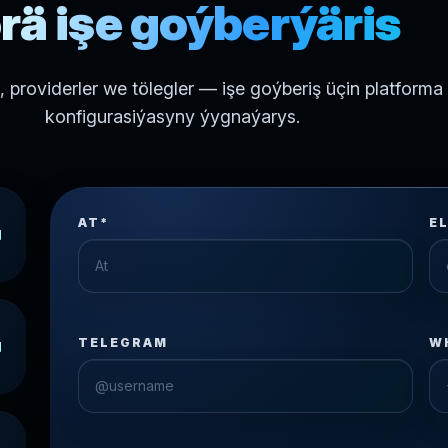
rä işe goýberýäris
, providerler we tölegler — işe goýberiş üçin platforma
konfigurasiýasyny ýygnaýarys.
AT*
E
TELEGRAM
W