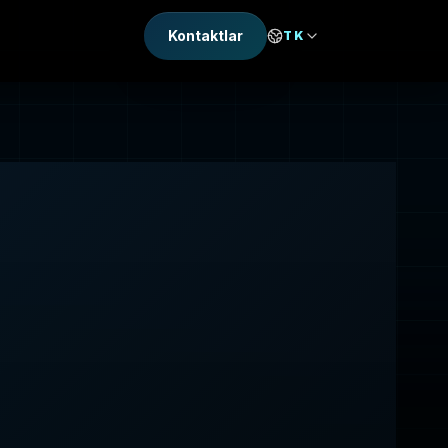
Kontaktlar
TK