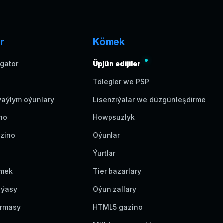
r
Kömek
gator
Üpjün edijiler
Tölegler we PSP
ýaýlym oýunlary
Lisenziýalar we düzgünleşdirme
no
Howpsuzlyk
azino
Oýunlar
Ýurtlar
zmek
Tier bazarlary
iýasy
Oýun zallary
ormasy
HTML5 gazino