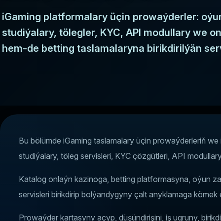
iGaming platformalary üçin prowaýderler: oýu
studiýalary, tölegler, KYC, API modullary we o
hem-de betting taslamalaryna birikdirilýän serv
Bu bölümde iGaming taslamalary üçin prowaýderleriň we 
studiýalary, töleg servisleri, KYC çözgütleri, API modull
Katalog onlaýn kazinoga, betting platformasyna, oýun 
servisleri birikdirip bolýandygyny çalt anyklamaga kömek 
Prowaýder kartasyny açyp, düşündirişini, iş ugruny, birikd