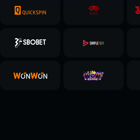
Quickspin
Red Eagle
SBO
SimplePlay
WonWon
Wow Gaming