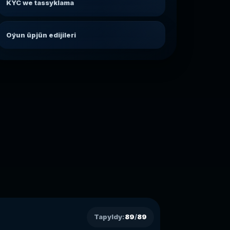
KYC we tassyklama
Oýun üpjün edijileri
Tapyldy:
89
/
89