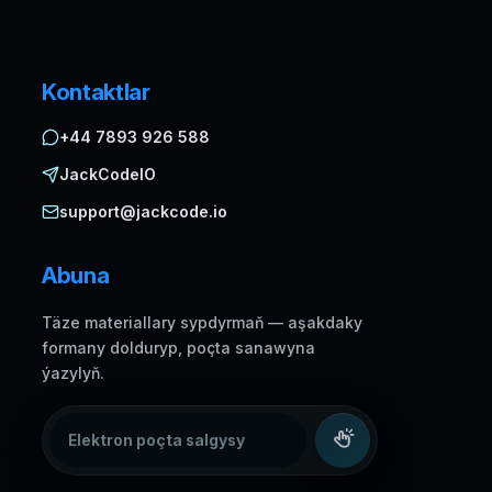
Kontaktlar
+44 7893 926 588
JackCodeIO
support@jackcode.io
Abuna
Täze materiallary sypdyrmaň — aşakdaky
formany dolduryp, poçta sanawyna
ýazylyň.
Elektron poçta salgysy