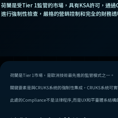
荷蘭是受Tier 1監管的市場，具有KSA許可，通過
進行強制性檢查，嚴格的營銷控制和完全的財務透
荷蘭是Tier 1市場，是歐洲技術最先進的監管模式之一。
關鍵要素是與CRUKS系統的強制性集成，CRUKS系統可
此處的Compliance不是法律程序,而是UX和平臺體系結