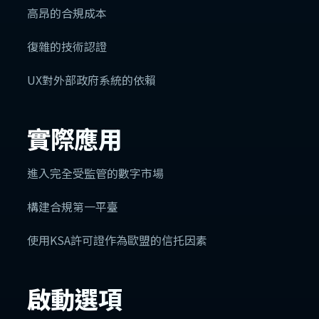
高昂的合規成本
復雜的技術認證
UX對外部政府系統的依賴
實際應用
進入完全受監管的數字市場
構建合規第一平臺
使用KSA許可證作為歐盟的信托因素
啟動選項