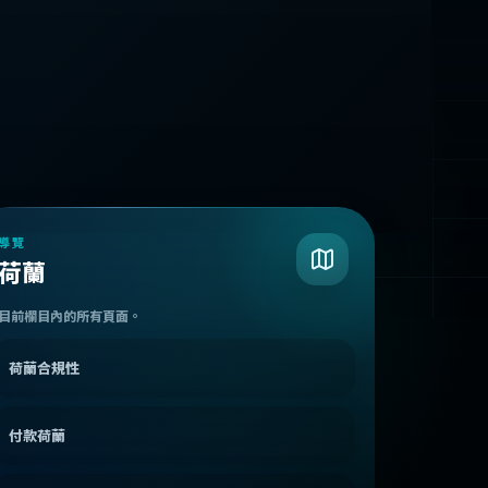
導覽
荷蘭
目前欄目內的所有頁面。
荷蘭合規性
付款荷蘭