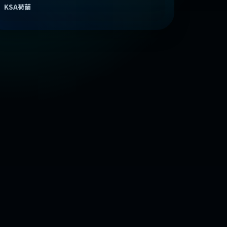
KSA荷蘭