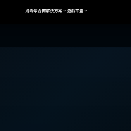
賭場聚合商
解決方案
遊戲平臺