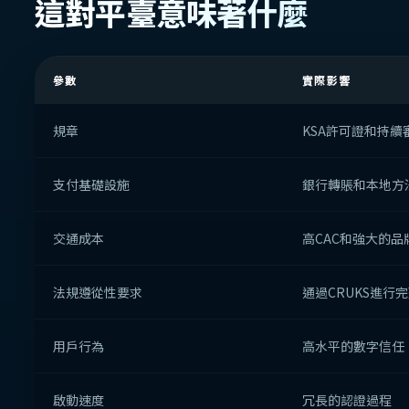
這對平臺意味著什麼
參數
實際影響
規章
KSA許可證和持續
支付基礎設施
銀行轉賬和本地方
交通成本
高CAC和強大的品
法規遵從性要求
通過CRUKS進行
用戶行為
高水平的數字信任
啟動速度
冗長的認證過程