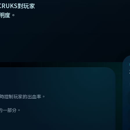
CRUKS對玩家
明度。
實時控制玩家的出血率。
構的一部分。