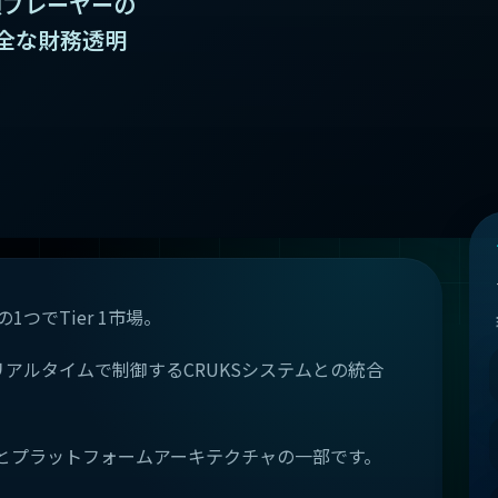
須プレーヤーの
全な財務透明
つでTier 1市場。
アルタイムで制御するCRUKSシステムとの統合
とプラットフォームアーキテクチャの一部です。