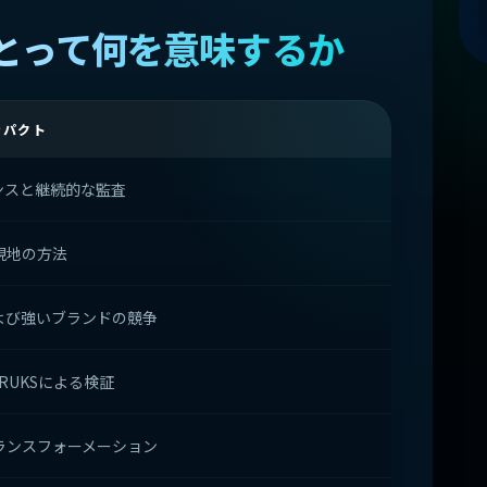
とって何を意味するか
ンパクト
ンスと継続的な監査
現地の方法
および強いブランドの競争
CRUKSによる検証
ランスフォーメーション