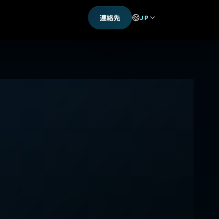
連絡先
JP