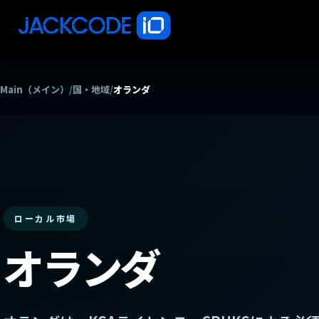
Main（メイン）
/
国・地域
/
オランダ
ローカル市場
オランダ