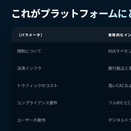
これがプラットフォームに
［パラメータ］
実用的なイ
規制について
KSAライセ
決済インフラ
銀行振込と
トラフィックのコスト
高いCAC
コンプライアンス要件
フルKYCと
ユーザーの動作
デジタルト