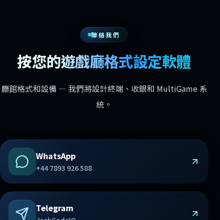
聯絡我們
按您的遊戲廳格式設定軟體
廳館格式和設備 — 我們將設計終端、收銀和 MultiGame 系
統。
WhatsApp
+44 7893 926 588
Telegram