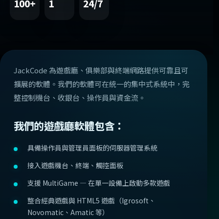
100+
1
24/7
JackCode 為遊戲廳、俱樂部與終端網路提供可靠且可
擴展的軟體。我們的軟體可在統一的集中式系統中，完
整控制機台、收銀台、操作員與資金流。
我們的遊戲廳軟體包含：
具備操作員與管理員面板的伺服器管理系統
接入遊戲機台、終端、觸控面板
支援 MultiGame — 在單一設備上啟動多款遊戲
整合經典遊戲與 HTML5 遊戲（Igrosoft、
Novomatic、Amatic 等）