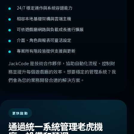
24/7 穩定運作與系統容錯能力
相容本地基礎架構與雲端主機
可依遊戲廳網路與負載成長進行擴展
介面、角色與報表可靈活設定
專案所有階段皆提供支援與更新
JackCode 是技術合作夥伴，協助自動化流程、控制財
務並提升每個遊戲廳的效率。想要穩定的管理系統？我
們會為您的業務開發合適的解決方案。
更快啟動
通過統一系統管理老虎機