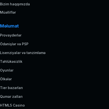
Bizim haqqımızda
Müəlliflər
Məlumat
Provayderlər
Ödənişlər və PSP
Lisenziyalar və tənzimləmə
Təhlükəsizlik
Oyunlar
Ölkələr
Tier bazarları
Qumar zalları
HTML5 Casino