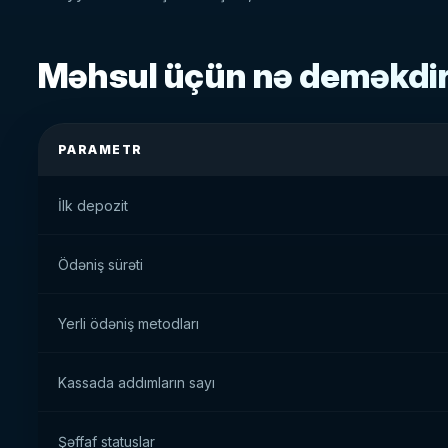
Məhsul üçün nə deməkdi
PARAMETR
İlk depozit
Ödəniş sürəti
Yerli ödəniş metodları
Kassada addımların sayı
Şəffaf statuslar