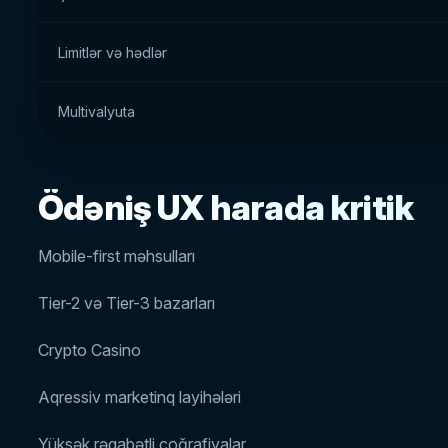
Limitlər və hədlər
Multivalyuta
Ödəniş UX harada kritik
Mobile-first məhsulları
Tier-2 və Tier-3 bazarları
Crypto Casino
Aqressiv marketinq layihələri
Yüksək rəqabətli coğrafiyalar