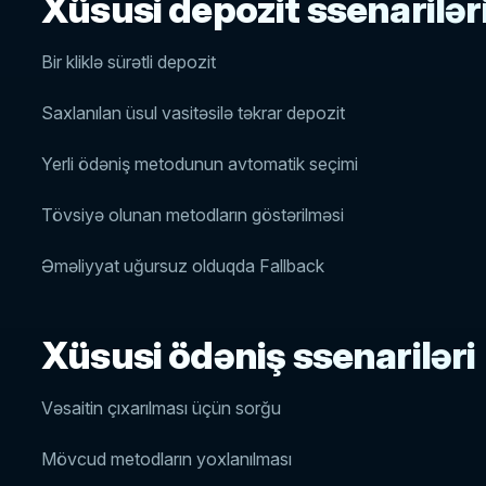
Xüsusi depozit ssenarilər
Bir kliklə sürətli depozit
Saxlanılan üsul vasitəsilə təkrar depozit
Yerli ödəniş metodunun avtomatik seçimi
Tövsiyə olunan metodların göstərilməsi
Əməliyyat uğursuz olduqda Fallback
Xüsusi ödəniş ssenariləri
Vəsaitin çıxarılması üçün sorğu
Mövcud metodların yoxlanılması