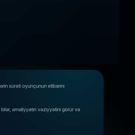
ərin sürəti oyunçunun etibarını
bilər, əməliyyatın vəziyyətini görür və