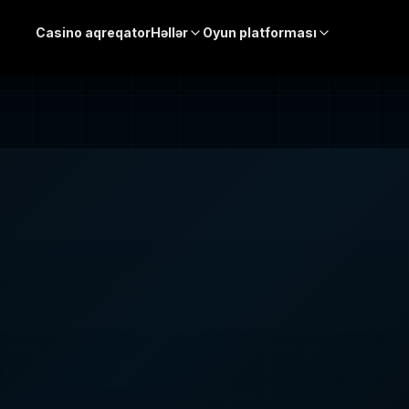
Casino aqreqator
Həllər
Oyun platforması