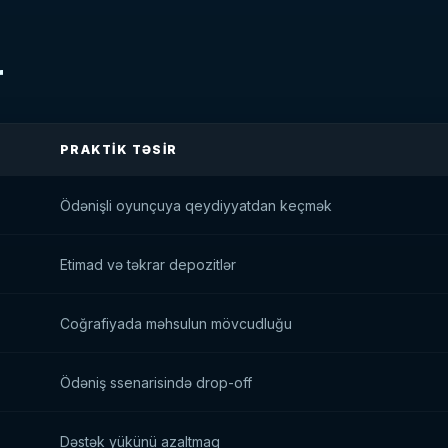
r
PRAKTIK TƏSIR
Ödənişli oyunçuya qeydiyyatdan keçmək
Etimad və təkrar depozitlər
Coğrafiyada məhsulun mövcudluğu
Ödəniş ssenarisində drop-off
Dəstək yükünü azaltmaq