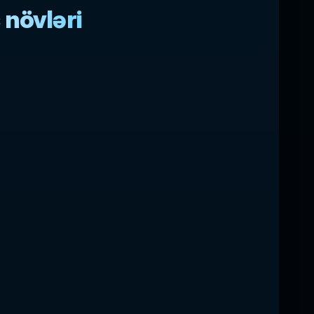
 növləri