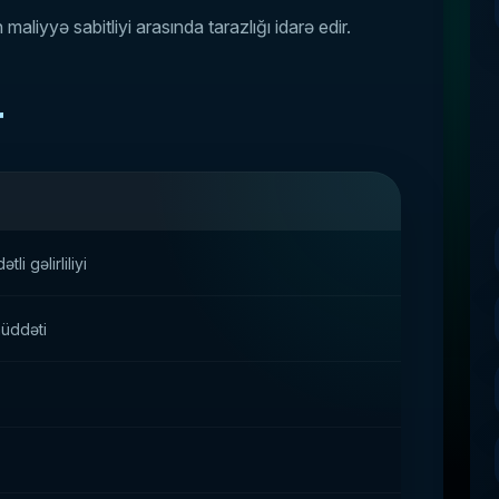
liyyə sabitliyi arasında tarazlığı idarə edir.
r
i gəlirliliyi
müddəti