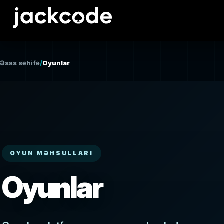
Əsas səhifə
/
Oyunlar
OYUN MƏHSULLARI
Oyunlar