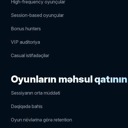
High-frequency oyunçular
Session-based oyunçular
Bonus hunters
VIP auditoriya
Casual istifadəçilər
Oyunların məhsul qatının
Sessiyanın orta müddəti
Dəqiqədə bahis
Oyun növlərinə görə retention