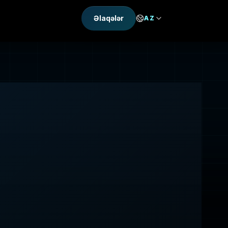
Əlaqələr
AZ