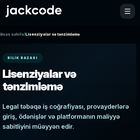
/
Əsas səhifə
Lisenziyalar və tənzimləmə
BILIK BAZASI
Lisenziyalar və
tənzimləmə
Legal təbəqə iş coğrafiyası, provayderlərə
giriş, ödənişlər və platformanın maliyyə
sabitliyini müəyyən edir.