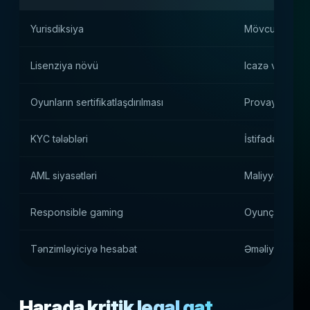
Yurisdiksiya
Mövcud bazarl
Lisenziya növü
Icazə verilən m
Oyunların sertifikatlaşdırılması
Provayderlərə
KYC tələbləri
İstifadəçi yoxl
AML siyasətləri
Maliyyə monito
Responsible gaming
Oyunçular üçü
Tənzimləyiciyə hesabat
Əməliyyat pros
Harada kritik legal qat