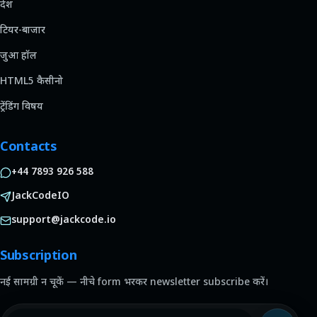
देश
टियर-बाजार
जुआ हॉल
HTML5 कैसीनो
ट्रेंडिंग विषय
Contacts
+44 7893 926 588
JackCodeIO
support@jackcode.io
Subscription
नई सामग्री न चूकें — नीचे form भरकर newsletter subscribe करें।
ईमेल पता