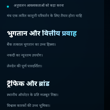
अनुपालन आवश्यकताओं को कड़ा करना
मंच एक त्वरित कानूनी परिवर्तन के लिए तैयार होना चाहि
भुगतान और वित्तीय प्रवाह
बैंक तत्काल भुगतान का उच्च हिस्सा।
नकदी का न्यूनतम उपयोग।
लेनदेन की पूर्ण पारदर्शिता।
ट्रैफिक और ब्रांड
स्थानीय ऑपरेटर के प्रति मजबूत निष्ठा।
विश्वास कारकों की उच्च भूमिका।