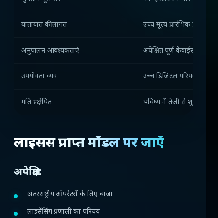
यातायात की लागत
उच्च मूल्य प्रारंभिक प्र
अनुपालन आवश्यकताएं
अपेक्षित पूर्ण केवाईसी/एएम
उपयोक्ता व्यव
उच्च डिजिटल परिपक्वता
गति प्रक्षेपित
भविष्य में तेजी से शुरू करें 
लाइसेंस प्राप्त मॉडल पर जाएँ
अपेक्षित:
अंतरराष्ट्रीय ऑपरेटरों के लिए बाजा
लाइसेंसिंग प्रणाली का परिचय