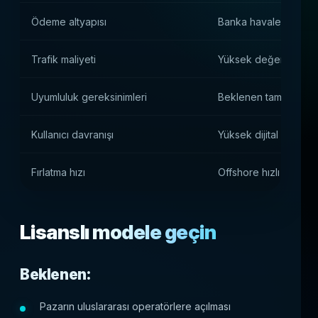
Ödeme altyapısı
Banka havaleleri ve 
Trafik maliyeti
Yüksek değerli erken g
Uyumluluk gereksinimleri
Beklenen tam KYC/A
Kullanıcı davranışı
Yüksek dijital olgunlu
Fırlatma hızı
Offshore hızlı başlan
Lisanslı modele geçin
Beklenen:
Pazarın uluslararası operatörlere açılması