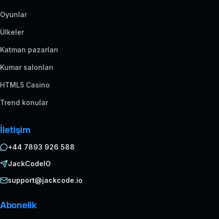
Oyunlar
Ülkeler
Katman pazarları
Kumar salonları
HTML5 Casino
Trend konular
İletişim
+44 7893 926 588
JackCodeIO
support@jackcode.io
Abonelik