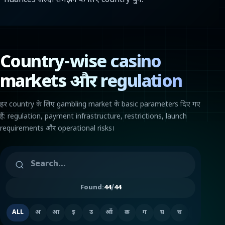
nuances जल्दी समझने के लिए country चुनें.
Country-wise casino
markets और regulation
हर country के लिए gambling market के basic parameters दिए गए
हैं: regulation, payment infrastructure, restrictions, launch
requirements और operational risks।
Found:
44
/
44
ALL
अ
आ
इ
उ
ऑ
क
ग
घ
च
ज
ड