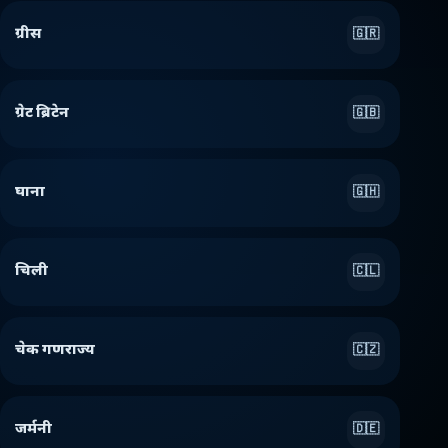
ग्रीस
🇬🇷
ग्रेट ब्रिटेन
🇬🇧
घाना
🇬🇭
चिली
🇨🇱
चेक गणराज्य
🇨🇿
जर्मनी
🇩🇪