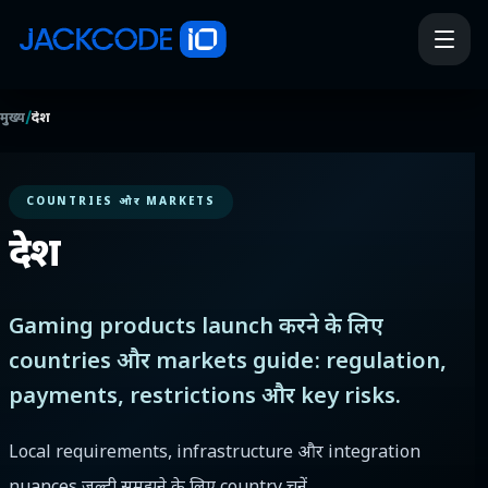
/
मुख्य
देश
COUNTRIES और MARKETS
देश
Gaming products launch करने के लिए
countries और markets guide: regulation,
payments, restrictions और key risks.
Local requirements, infrastructure और integration