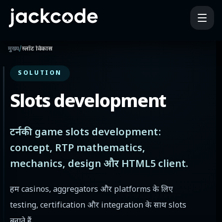
मुख्य
/
स्लॉट विकास
SOLUTION
Slots development
टर्नकी game slots development:
concept, RTP mathematics,
mechanics, design और HTML5 client.
हम casinos, aggregators और platforms के लिए
testing, certification और integration के साथ slots
बनाते हैं.