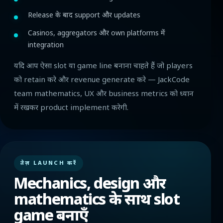
Release के बाद support और updates
Casinos, aggregators और own platforms में
integration
यदि आप ऐसा slot या game line बनाना चाहते हैं जो players
को retain करे और revenue generate करे — JackCode
team mathematics, UX और business metrics को ध्यान
में रखकर product implement करेगी.
तेज़ LAUNCH करें
Mechanics, design और
mathematics के साथ slot
game बनाएँ