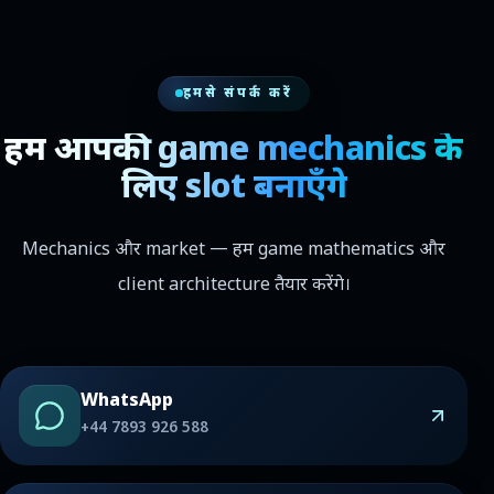
हमसे संपर्क करें
हम आपकी game mechanics के
लिए slot बनाएँगे
Mechanics और market — हम game mathematics और
client architecture तैयार करेंगे।
WhatsApp
+44 7893 926 588