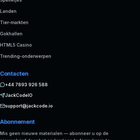
Landen
Tier-markten
Gokhallen
HTML5 Casino
Trending-onderwerpen
Contacten
+44 7893 926 588
JackCodeIO
support@jackcode.io
Abonnement
Mis geen nieuwe materialen — abonneer u op de