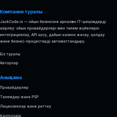
Компания туралы
JackCode.io — ойын бизнесіне арналған IT-шешімдерді
әзірлеу: ойын провайдерлері мен төлем жүйелерін
интеграциялау, API қосу, дайын казино жасау, қолдау
және бизнес-процестерді автоматтандыру.
Біз туралы
Авторлар
Анықтама
Провайдерлер
Төлемдер және PSP
Лицензиялар және реттеу
Қауіпсіздік