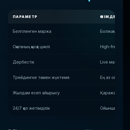
ПАРАМЕТР
ӨНІМДЕГІ РӨЛІ
Белгіленген маржа
Болжамды GG
Оқиғаның қысқа циклі
High-frequenc
Дербестік
Live мазмұны 
Трейдингке төмен жүктеме
Ең аз операци
Жылдам есеп айырысу
Қаражатты айн
24/7 қол жетімділік
Ойыншылардың 