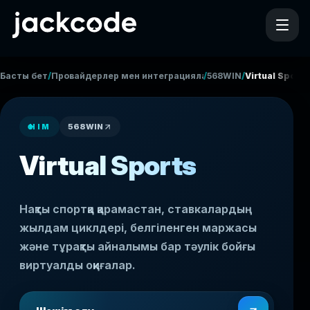
/
/
/
Басты бет
Провайдерлер мен интеграциялар
568WIN
Virtual Sports
568WIN
ӨНІМ
Virtual Sports
Нақты спортқа қарамастан, ставкалардың
жылдам циклдері, белгіленген маржасы
және тұрақты айналымы бар тәулік бойғы
виртуалды оқиғалар.