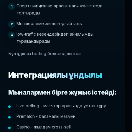
Спорттық оқиғалар арасындағы үзілістерді
толтырады
Мөлшерлеме жиілігін ұлғайтады
low-traffic кезеңдеріндегі айналымды
тұрақтандырады
Бұл үздіксіз betting белсенділік көзі.
Интеграциялық құндылық
Мыналармен бірге жұмыс істейді:
Live betting - матчтар арасында ұстап тұру
Prematch - баламалы мазмұн
Casino - жылдам cross-sell