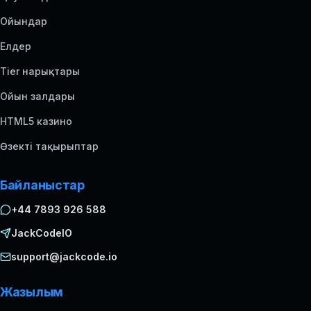
Ойындар
Елдер
Tier нарықтары
Ойын залдары
HTML5 казино
Өзекті тақырыптар
Байланыстар
+44 7893 926 588
JackCodeIO
support@jackcode.io
Жазылым