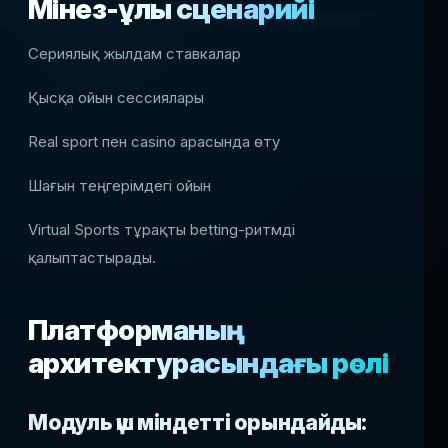
Мінез-құлық сценарийі
Сериялық жылдам ставкалар
Қысқа ойын сессиялары
Real sport пен casino арасында өту
Шағын теңгерімдегі ойын
Virtual Sports тұрақты betting-ритмді
қалыптастырады.
Платформаның
архитектурасындағы рөлі
Модуль үш міндетті орындайды: