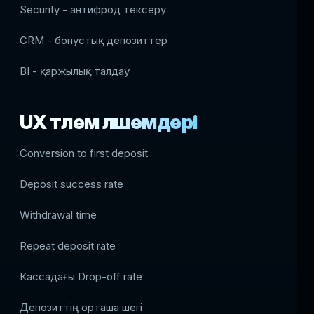
Security - антифрод тексеру
CRM - бонустық депозиттер
BI - қаржылық талдау
UX төлем өлшемдері
Conversion to first deposit
Deposit success rate
Withdrawal time
Repeat deposit rate
Кассадағы Drop-off rate
Депозиттің орташа шегі