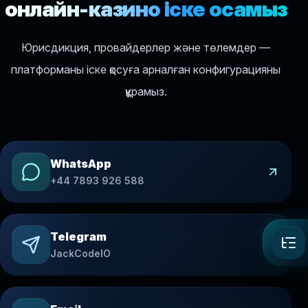
онлайн-казино іске қосамыз
Юрисдикция, провайдерлер және төлемдер —
платформаны іске қосуға арналған конфигурацияны
құрамыз.
WhatsApp
+44 7893 926 588
Telegram
JackCodeIO