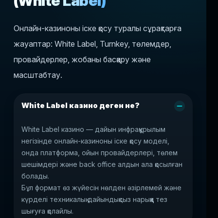
(White Label)
Онлайн-казиноны іске қосу туралы сұрақтарға
жауаптар: White Label, Turnkey, төлемдер,
провайдерлер, жобаны басқару және
масштабтау.
White Label казино деген не?
White Label казино — дайын инфрақұрылым
негізінде онлайн-казиноны іске қосу моделі,
онда платформа, ойын провайдерлері, төлем
шешімдері және back office алдын ала қосылған
болады.
Бұл формат өз жүйесін нөлден әзірлемей және
күрделі техникалық дайындықсыз нарыққа тез
шығуға қолайлы.