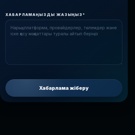
Check the form fields
ХАБАРЛАМАҢЫЗДЫ ЖАЗЫҢЫЗ*
Please fix the highlighted fields.
Хабарлама жіберу