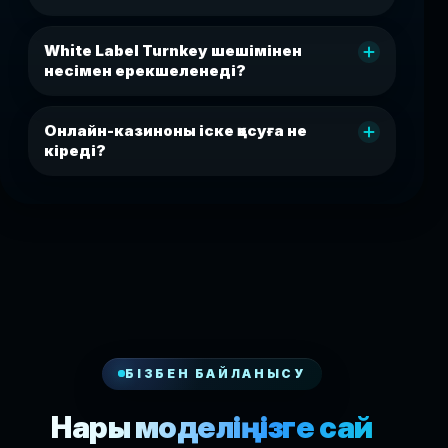
White Label Turnkey шешімінен
несімен ерекшеленеді?
Онлайн-казиноны іске қосуға не
кіреді?
БІЗБЕН БАЙЛАНЫСУ
Нарық моделіңізге сай