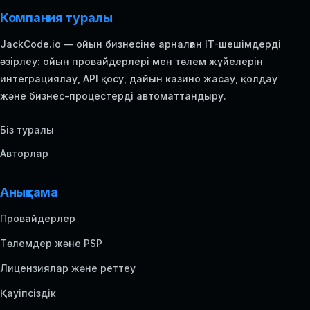
Компания туралы
JackCode.io — ойын бизнесіне арналған IT-шешімдерді
әзірлеу: ойын провайдерлері мен төлем жүйелерін
интеграциялау, API қосу, дайын казино жасау, қолдау
және бизнес-процестерді автоматтандыру.
Біз туралы
Авторлар
Анықтама
Провайдерлер
Төлемдер және PSP
Лицензиялар және реттеу
Қауіпсіздік