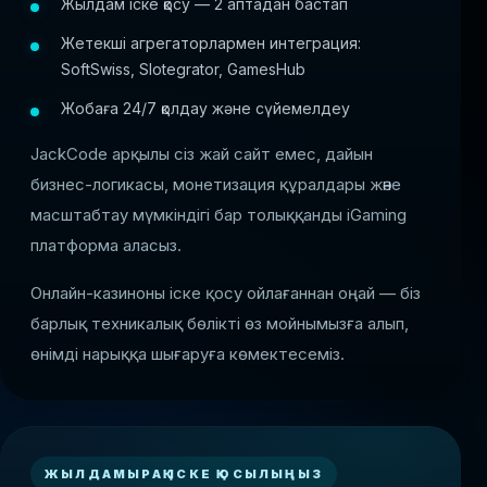
Жылдам іске қосу — 2 аптадан бастап
Жетекші агрегаторлармен интеграция:
SoftSwiss, Slotegrator, GamesHub
Жобаға 24/7 қолдау және сүйемелдеу
JackCode арқылы сіз жай сайт емес, дайын
бизнес-логикасы, монетизация құралдары және
масштабтау мүмкіндігі бар толыққанды iGaming
платформа аласыз.
Онлайн-казиноны іске қосу ойлағаннан оңай — біз
барлық техникалық бөлікті өз мойнымызға алып,
өнімді нарыққа шығаруға көмектесеміз.
ЖЫЛДАМЫРАҚ ІСКЕ ҚОСЫЛЫҢЫЗ