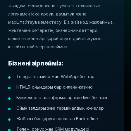
жылдам, сенімді және түсінікті техникалық
логикамен іске қосуға, дамытуға және
масштабтауға көмектесу. Біз жай код жазбаймыз,
жүктемені көтеретін, бизнес-міндеттерді
шешетін және әрі қарай өсуге дайын жұмыс
істейтін жүйелер жасаймыз.
Біз нені әзірлейміз:
Telegram-казино және WebApp-боттар
HTML5-ойындары бар онлайн-казино
Букмекерлік платформалар және live-беттинг
Ойын залдары және терминалдық жүйелер
Жобаны басқаруға арналған Back office
Төлем, бонус және CRM модульдері