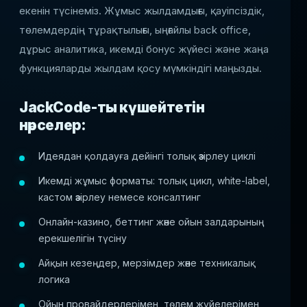
екенін түсінеміз. Жұмыс жылдамдығы, қауіпсіздік,
төлемдердің тұрақтылығы, ыңғайлы back office,
дұрыс аналитика, икемді бонус жүйесі және жаңа
функцияларды жылдам қосу мүмкіндігі маңызды.
JackCode-ты күшейтетін
нәрселер:
Идеядан қолдауға дейінгі толық әзірлеу циклі
Икемді жұмыс форматы: толық цикл, white-label,
кастом әзірлеу немесе консалтинг
Онлайн-казино, беттинг және ойын залдарының
ерекшелігін түсіну
Айқын кезеңдер, мерзімдер және техникалық
логика
Ойын провайдерлерімен, төлем жүйелерімен