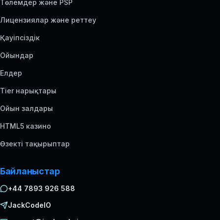
Төлемдер және PSP
Лицензиялар және реттеу
Қауіпсіздік
Ойындар
Елдер
Tier нарықтары
Ойын залдары
HTML5 казино
Өзекті тақырыптар
Байланыстар
+44 7893 926 588
JackCodeIO