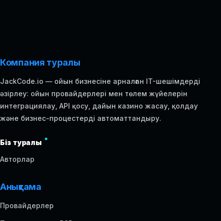
Компания туралы
JackCode.io — ойын бизнесіне арналған IT-шешімдерді
әзірлеу: ойын провайдерлері мен төлем жүйелерін
интеграциялау, API қосу, дайын казино жасау, қолдау
және бизнес-процестерді автоматтандыру.
Біз туралы
Авторлар
Анықтама
Провайдерлер