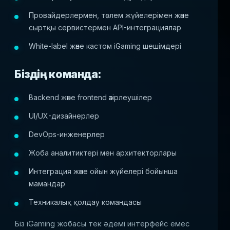
Провайдерлермен, төлем жүйелерімен және
сыртқы сервистермен API-интеграциялар
White-label және кастом iGaming шешімдері
Біздің команда:
Backend және frontend әзірлеушілер
UI/UX-дизайнерлер
DevOps-инженерлер
Жоба аналитиктері мен архитекторлары
Интеграция және ойын жүйелері бойынша
мамандар
Техникалық қолдау командасы
Біз iGaming жобасы тек әдемі интерфейс емес