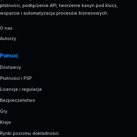
płatności, podłączenie API, tworzenie kasyn pod klucz,
wsparcie i automatyzacja procesów biznesowych.
O nas
Autorzy
Pomoc
Dostawcy
Płatności i PSP
Licencje i regulacje
Bezpieczeństwo
Gry
Kraje
Rynki poziomu dokładności