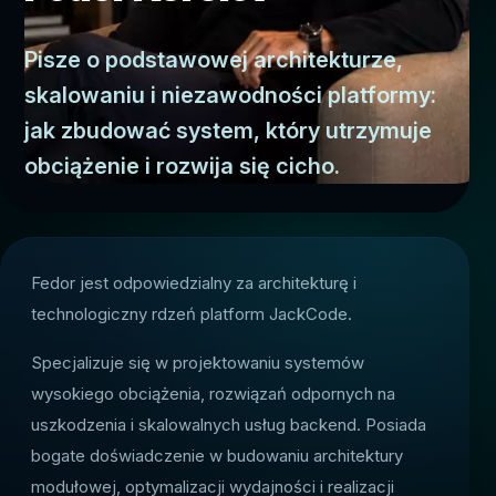
Pisze o podstawowej architekturze,
skalowaniu i niezawodności platformy:
jak zbudować system, który utrzymuje
obciążenie i rozwija się cicho.
Fedor jest odpowiedzialny za architekturę i
technologiczny rdzeń platform JackCode.
Specjalizuje się w projektowaniu systemów
wysokiego obciążenia, rozwiązań odpornych na
uszkodzenia i skalowalnych usług backend. Posiada
bogate doświadczenie w budowaniu architektury
modułowej, optymalizacji wydajności i realizacji