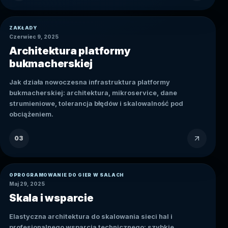
ZAKŁADY
Czerwiec 9, 2025
Architektura platformy
bukmacherskiej
Jak działa nowoczesna infrastruktura platformy
bukmacherskiej: architektura, mikroservice, dane
strumieniowe, tolerancja błędów i skalowalność pod
obciążeniem.
03
OPROGRAMOWANIE DO GIER W SALACH
Maj 29, 2025
Skala i wsparcie
Elastyczna architektura do skalowania sieci hal i
profesjonalnego wsparcia technicznego: szybkie