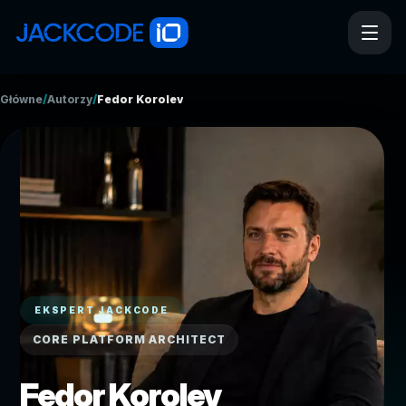
/
/
Główne
Autorzy
Fedor Korolev
EKSPERT JACKCODE
CORE PLATFORM ARCHITECT
Fedor Korolev