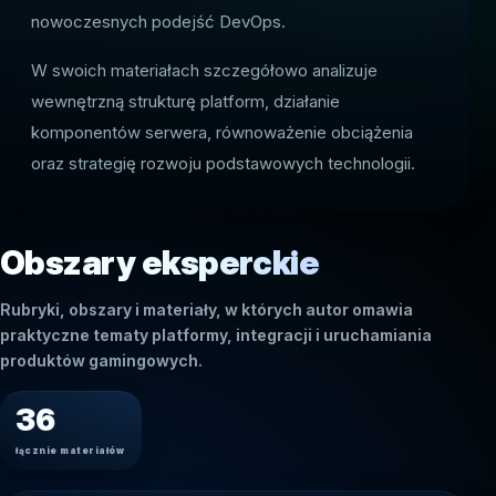
nowoczesnych podejść DevOps.
W swoich materiałach szczegółowo analizuje
wewnętrzną strukturę platform, działanie
komponentów serwera, równoważenie obciążenia
oraz strategię rozwoju podstawowych technologii.
Obszary eksperckie
Rubryki, obszary i materiały, w których autor omawia
praktyczne tematy platformy, integracji i uruchamiania
produktów gamingowych.
36
łącznie materiałów