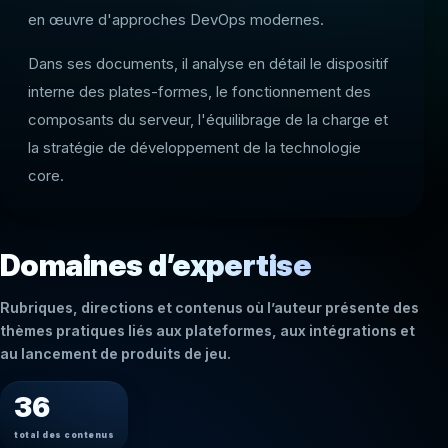
en œuvre d'approches DevOps modernes.
Dans ses documents, il analyse en détail le dispositif
interne des plates-formes, le fonctionnement des
composants du serveur, l'équilibrage de la charge et
la stratégie de développement de la technologie
core.
Domaines d’expertise
Rubriques, directions et contenus où l’auteur présente des
thèmes pratiques liés aux plateformes, aux intégrations et
au lancement de produits de jeu.
36
total des contenus