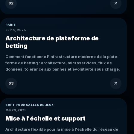
02
PARIS
Juin 9, 2025
Architecture de plateforme de
betting
Comment fonctionne l'infrastructure moderne de la plate-
forme de betting : architecture, microservices, flux de
données, tolérance aux pannes et évolutivité sous charge.
03
SOFT POUR SALLES DE JEUX
Mai 29, 2025
Mise à l'échelle et support
Architecture flexible pour la mise à l'échelle du réseau de