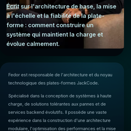
Écrit sur l'architecture de base, la mise
à l'échelle et la fiabilité de la plate-
forme : comment construire un
système qui maintient la charge et
évolue calmement.
Fedor est responsable de l'architecture et du noyau
technologique des plates-formes JackCode.
Spécialisé dans la conception de systèmes à haute
charge, de solutions tolérantes aux pannes et de
services backend évolutifs. Il possède une vaste
expérience dans la construction d'une architecture
modulaire, l'optimisation des performances et la mise