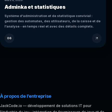
Adminka et statistiques
Système d'administration et de statistique convivial :
gestion des automates, des utilisateurs, de la caisse et de
l'analyse - en temps réel et avec des détails complets.
06
À propos de l’entreprise
JackCode.io — développement de solutions IT pour
l’industrie du jeu : intégration de fournisseurs de jeux et de