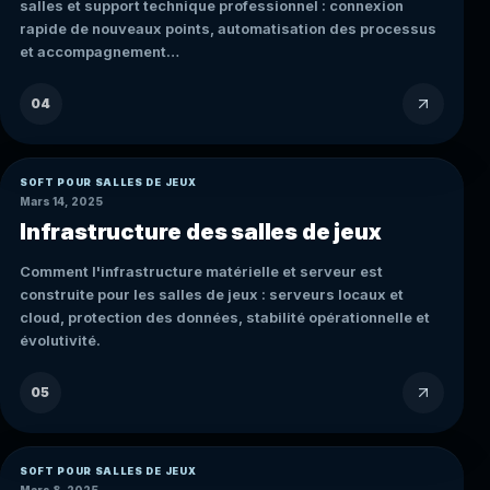
salles et support technique professionnel : connexion
rapide de nouveaux points, automatisation des processus
et accompagnement…
04
SOFT POUR SALLES DE JEUX
Mars 14, 2025
Infrastructure des salles de jeux
Comment l'infrastructure matérielle et serveur est
construite pour les salles de jeux : serveurs locaux et
cloud, protection des données, stabilité opérationnelle et
évolutivité.
05
SOFT POUR SALLES DE JEUX
Mars 8, 2025