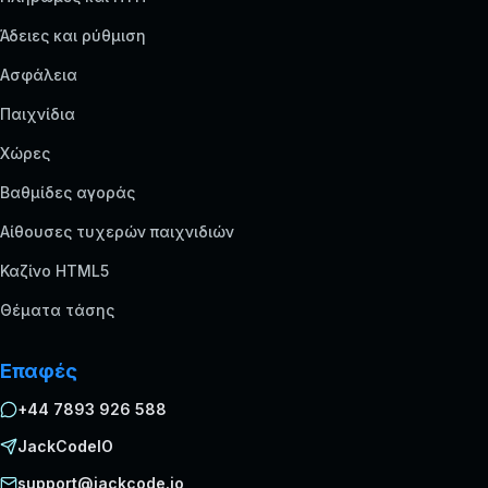
Άδειες και ρύθμιση
Ασφάλεια
Παιχνίδια
Χώρες
Βαθμίδες αγοράς
Αίθουσες τυχερών παιχνιδιών
Καζίνο HTML5
Θέματα τάσης
Επαφές
+44 7893 926 588
JackCodeIO
support@jackcode.io