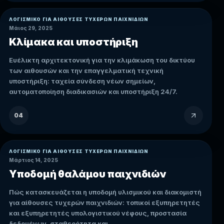
ΛΟΓΙΣΜΙΚΌ ΓΙΑ ΑΊΘΟΥΣΕΣ ΤΥΧΕΡΏΝ ΠΑΙΧΝΙΔΙΏΝ
Μάιος 29, 2025
Κλίμακα και υποστήριξη
Ευέλικτη αρχιτεκτονική για την κλιμάκωση του δικτύου
των αιθουσών και την επαγγελματική τεχνική
υποστήριξη: ταχεία σύνδεση νέων σημείων,
αυτοματοποίηση διαδικασιών και υποστήριξη 24/7.
04
ΛΟΓΙΣΜΙΚΌ ΓΙΑ ΑΊΘΟΥΣΕΣ ΤΥΧΕΡΏΝ ΠΑΙΧΝΙΔΙΏΝ
Μάρτιος 14, 2025
Υποδομή θαλάμου παιχνιδιών
Πώς κατασκευάζεται η υποδομή υλισμικού και διακομιστή
για αίθουσες τυχερών παιχνιδιών: τοπικοί εξυπηρετητές
και εξυπηρετητές υπολογιστικού νέφους, προστασία
δεδομένων, σταθερότητα και…