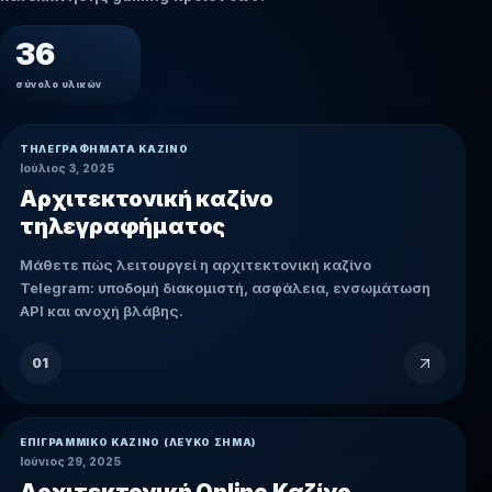
36
σύνολο υλικών
ΤΗΛΕΓΡΑΦΉΜΑΤΑ ΚΑΖΊΝΟ
Ιούλιος 3, 2025
Αρχιτεκτονική καζίνο
τηλεγραφήματος
Μάθετε πώς λειτουργεί η αρχιτεκτονική καζίνο
Telegram: υποδομή διακομιστή, ασφάλεια, ενσωμάτωση
API και ανοχή βλάβης.
01
ΕΠΙΓΡΑΜΜΙΚΌ ΚΑΖΊΝΟ (ΛΕΥΚΌ ΣΉΜΑ)
Ιούνιος 29, 2025