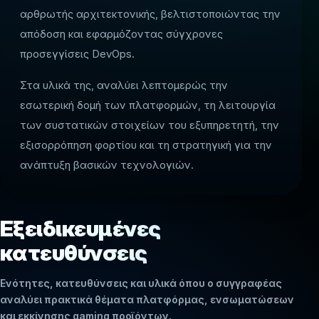
αρθρωτής αρχιτεκτονικής, βελτιστοποιώντας την
απόδοση και εφαρμόζοντας σύγχρονες
προσεγγίσεις DevOps.
Στα υλικά της, αναλύει λεπτομερώς την
εσωτερική δομή των πλατφορμών, τη λειτουργία
των συστατικών στοιχείων του εξυπηρετητή, την
εξισορρόπηση φορτίου και τη στρατηγική για την
ανάπτυξη βασικών τεχνολογιών.
Εξειδικευμένες
κατευθύνσεις
Ενότητες, κατευθύνσεις και υλικά όπου ο συγγραφέας
αναλύει πρακτικά θέματα πλατφόρμας, ενσωματώσεων
και εκκίνησης gaming προϊόντων.