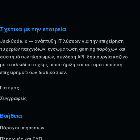
Σχετικά με την εταιρεία
JackCode.io — ανάπτυξη IT λύσεων για την επιχείρηση
τυχερών παιχνιδιών: ενσωμάτωση gaming παρόχων και
συστημάτων πληρωμών, σύνδεση API, δημιουργία καζίνο
με το κλειδί στο χέρι, υποστήριξη και αυτοματοποίηση
επιχειρηματικών διαδικασιών.
Για εμάς
Συγγραφείς
Βοήθεια
Πάροχοι υπηρεσιών
Πληρωμές και ΠΥΠ