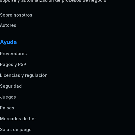
soporte y automatización de procesos de negocio.
Sobre nosotros
Autores
Ayuda
Proveedores
Pagos y PSP
Licencias y regulación
Seguridad
Juegos
Países
Mercados de tier
Salas de juego