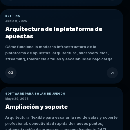
BETTING
Junio 9, 2025
Arquitectura de la plataforma de
apuestas
Cómo funciona la moderna infraestructura de la
plataforma de apuestas: arquitectura, microservicios,
streaming, tolerancia a fallas y escalabilidad bajo carga.
03
SOFTWARE PARA SALAS DE JUEGOS
Mayo 29, 2025
Ampliación y soporte
Arquitectura flexible para escalar la red de salas y soporte
profesional: conectividad rápida de nuevos puntos,
automatización de procesos y acompañamiento 24/7.