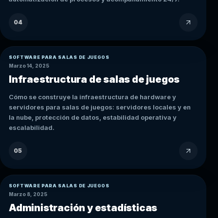
04
SOFTWARE PARA SALAS DE JUEGOS
Marzo 14, 2025
Infraestructura de salas de juegos
Cómo se construye la infraestructura de hardware y
servidores para salas de juegos: servidores locales y en
la nube, protección de datos, estabilidad operativa y
escalabilidad.
05
SOFTWARE PARA SALAS DE JUEGOS
Marzo 8, 2025
Administración y estadísticas