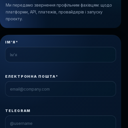
Ми передамо звернення профільним фахівцям: щодо
платформи, API, платежів, провайдерів і запуску
проєкту.
ІМ’Я*
ЕЛЕКТРОННА ПОШТА*
TELEGRAM