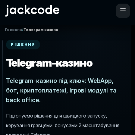
Головна
/
Телеграм казино
РІШЕННЯ
Telegram-казино
Telegram-казино під ключ: WebApp,
бот, криптоплатежі, ігрові модулі та
back office.
Підготуємо рішення для швидкого запуску,
керування гравцями, бонусами й масштабування