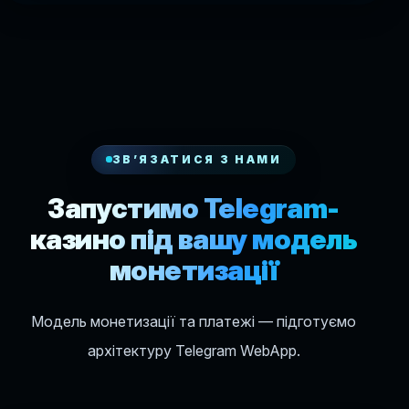
ЗВ’ЯЗАТИСЯ З НАМИ
Запустимо Telegram-
казино під вашу модель
монетизації
Модель монетизації та платежі — підготуємо
архітектуру Telegram WebApp.