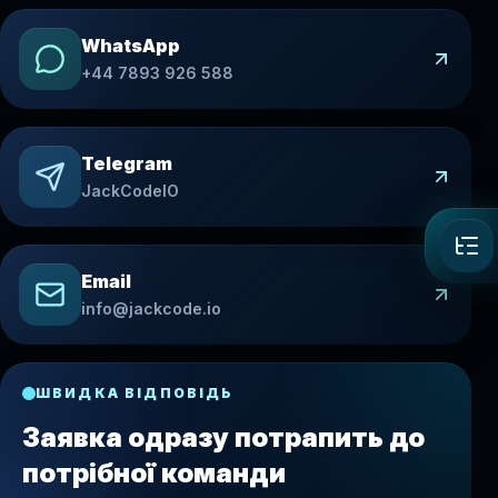
WhatsApp
+44 7893 926 588
Telegram
JackCodeIO
Email
info@jackcode.io
ШВИДКА ВІДПОВІДЬ
Заявка одразу потрапить до
потрібної команди