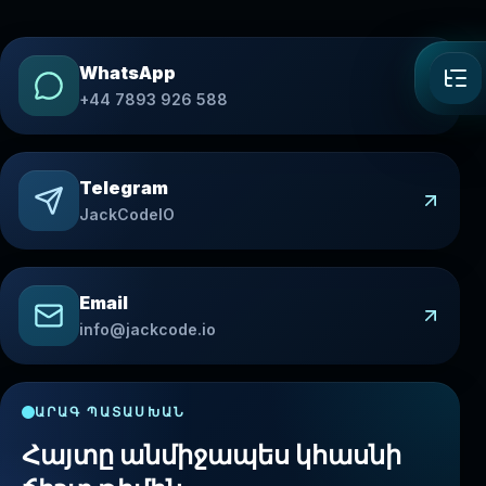
WhatsApp
+44 7893 926 588
Telegram
JackCodeIO
Email
info@jackcode.io
ԱՐԱԳ ՊԱՏԱՍԽԱՆ
Հայտը անմիջապես կհասնի