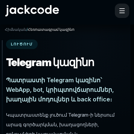
Հիմնական
/
Հեռուստագրամ կազինո
ԼՈՒԾՈՒՄ
Telegram կազինո
Պատրաստի Telegram կազինո՝
WebApp, bot, կրիպտովճարումներ,
խաղային մոդուլներ և back office։
Կպատրաստենք լուծում Telegram-ի ներսում
արագ գործարկման, խաղացողների,