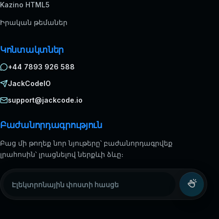
Kazino HTML5
Իրական թեմաներ
Կոնտակտներ
+44 7893 926 588
JackCodeIO
support@jackcode.io
Բաժանորդագրություն
Բաց մի թողեք նոր նյութերը՝ բաժանորդագրվեք
լրահոսին՝ լրացնելով ներքևի ձևը։
Էլեկտրոնային փոստի հասցե