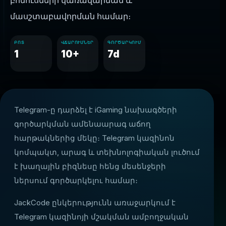
բոնուսների կառավարման և
մասշտաբավորման համար։
ԲՈՏ
ՎՃԱՐՈՒՄՆԵՐ
ԳՈՐԾԱՐԿՈՒՄ
1
10+
7d
Telegram-ը դարձել է iGaming նախագծերի
գործարկման ամենաարագ աճող
հարթակներից մեկը։ Telegram կազինոն
կոմպակտ, արագ և տեխնոլոգիական լուծում
է խաղային բիզնեսը հենց մեսենջերի
ներսում գործարկելու համար։
JackCode ընկերությունն առաջարկում է
Telegram կազինոյի մշակման ամբողջական