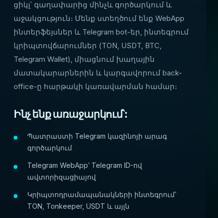
ցիկլ՝ գաղափարից մինչև գործարկում և
աջակցություն։ Մենք ստեղծում ենք WebApp
ինտերֆեյսներ և Telegram bot-եր, ինտեգրում
կրիպտովճարումներ (TON, USDT, BTC,
Telegram Wallet), միացնում խաղային
մատակարարներին և կարգավորում back-
office-ը հարթակի կառավարման համար։
Ինչ ենք առաջարկում՝:
Պատրաստի Telegram կազինոյի արագ
գործարկում
Telegram WebApp՝ Telegram ID-ով
ավտորիզացիայով
Կրիպտոդրամապանակների ինտեգրում՝
TON, Tonkeeper, USDT և այլն