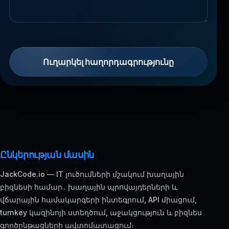
Ուղարկել հաղորդագրությունը
Ընկերության մասին
JackCode.io — IT լուծումների մշակում խաղային
բիզնեսի համար․ խաղային պրովայդերների և
վճարային համակարգերի ինտեգրում, API միացում,
turnkey կազինոյի ստեղծում, աջակցություն և բիզնես
գործընթացների ավտոմատացում։