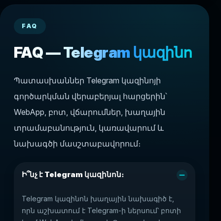
FAQ
FAQ — Telegram կազինո
Պատասխաններ Telegram կազինոյի
գործարկման վերաբերյալ հարցերին՝
WebApp, բոտ, վճարումներ, խաղային
տրամաբանություն, կառավարում և
նախագծի մասշտաբավորում։
Ի՞նչ է Telegram կազինոն։
Telegram կազինոն խաղային նախագիծ է,
որն աշխատում է Telegram-ի ներսում՝ բոտի