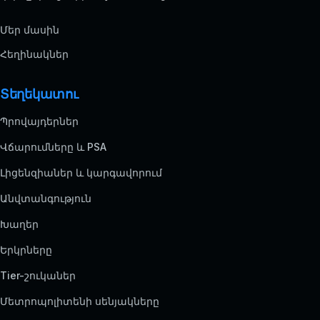
Մեր մասին
Հեղինակներ
Տեղեկատու
Պրովայդերներ
Վճարումները և PSA
Լիցենզիաներ և կարգավորում
Անվտանգություն
Խաղեր
Երկրները
Tier-շուկաներ
Մետրոպոլիտենի սենյակները