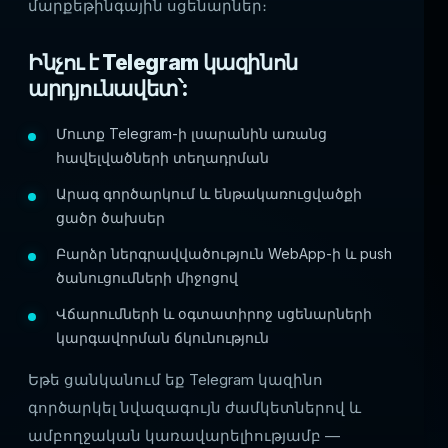
մարքեթինգային սցենարներ։
Ինչու է Telegram կազինոն
արդյունավետ՝:
Մուտք Telegram-ի լսարանին առանց
հավելվածների տեղադրման
Արագ գործարկում և ենթակառուցվածքի
ցածր ծախսեր
Բարձր ներգրավվածություն WebApp-ի և push
ծանուցումների միջոցով
Վճարումների և օգտատիրոջ սցենարների
կարգավորման ճկունություն
Եթե ցանկանում եք Telegram կազինո
գործարկել նվազագույն ժամկետներով և
ամբողջական կառավարելիությամբ —