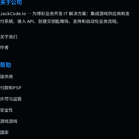
关于公司
JackCode.io — 为博彩业务开发 IT 解决方案：集成游戏供应商和支
付系统、接入 API、创建交钥匙赌场、支持和自动化业务流程。
关于我们
作者
帮助
提供商
付款和PSP
许可与监管
安全性
游戏游戏
国家