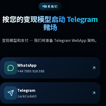
联系我们
按您的变现模型启动 Telegram
赌场
变现模型和支付 — 我们将准备 Telegram WebApp 架构。
WhatsApp
+44 7893 926 588
Telegram
JackCodeIO