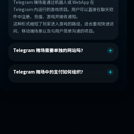
Telegram 赌场是通过机器人或 WebApp 在
Telegram 内运行的游戏项目。用户可以直接在聊天软
件中注册、充值、游戏并接收通知。
这种形式缩短了玩家进入游戏的路径，适合重视快速访
问、移动端场景以及与用户简单沟通的项目。
Telegram 赌场需要单独的网站吗？
Telegram 赌场中的支付如何组织？