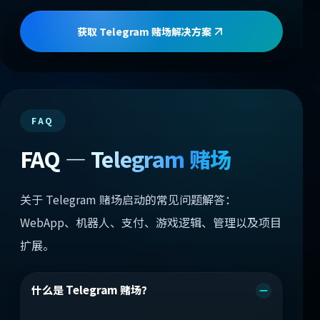
获取 Telegram 赌场解决方案
FAQ
FAQ — Telegram 赌场
关于 Telegram 赌场启动的常见问题解答：
WebApp、机器人、支付、游戏逻辑、管理以及项目
扩展。
什么是 Telegram 赌场？