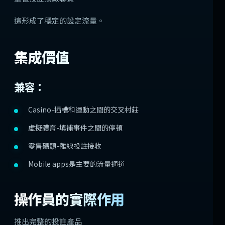
這形成了穩定的設定流量。
集成價值
兼容：
Casino-插槽和運動之間的交叉村莊
虛擬體育-填補事件之間的停頓
零售碼頭-離線投註接收
Mobile apps是主要的流量通道
操作員的實際作用
推出完整的投註產品