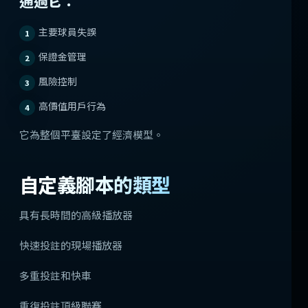
通過它：
主要球員失誤
保證金管理
風險控制
高價值用戶行為
它為整個平臺設定了經濟模型。
自定義腳本的類型
具有長時間的高級播放器
快速投註的現場播放器
多重投註和快車
重復投註頂級聯賽