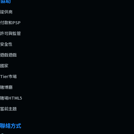
協助
提供商
付款和PSP
許可與監管
安全性
遊戲遊戲
國家
Tier市場
賭博廳
賭場HTML5
當前主題
聯絡方式