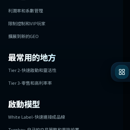
利潤率和系數管理
限制控制和VIP玩家
擴展到新的GEO
最常用的地方
Tier 2-快速啟動和靈活性
Tier 3-零售和高利率率
啟動模型
White Label-快速連接成品線
Turnkey-自己的交易策略和風險設置