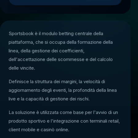
Sportsbook è il modulo betting centrale della
piattaforma, che si occupa della formazione della
linea, della gestione dei coefficienti,
dell'accettazione delle scommesse e del calcolo
delle vincite.
Definisce la struttura dei margini, la velocità di
aggiornamento degli eventi, la profondità della linea
live e la capacità di gestione dei rischi.
La soluzione è utilizzata come base per l'avvio di un
prodotto sportivo e l'integrazione con terminali retail,
client mobile e casinò online.