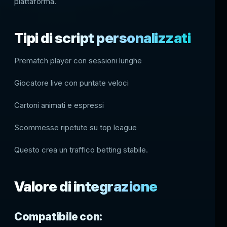
piattaforma.
Tipi di script personalizzati
Prematch player con sessioni lunghe
Giocatore live con puntate veloci
Cartoni animati e espressi
Scommesse ripetute su top league
Questo crea un traffico betting stabile.
Valore di integrazione
Compatibile con: