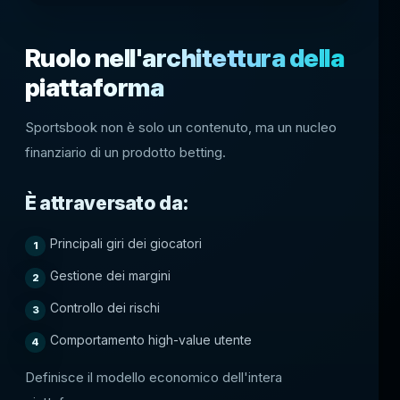
Ruolo nell'architettura della
piattaforma
Sportsbook non è solo un contenuto, ma un nucleo
finanziario di un prodotto betting.
È attraversato da:
Principali giri dei giocatori
Gestione dei margini
Controllo dei rischi
Comportamento high-value utente
Definisce il modello economico dell'intera