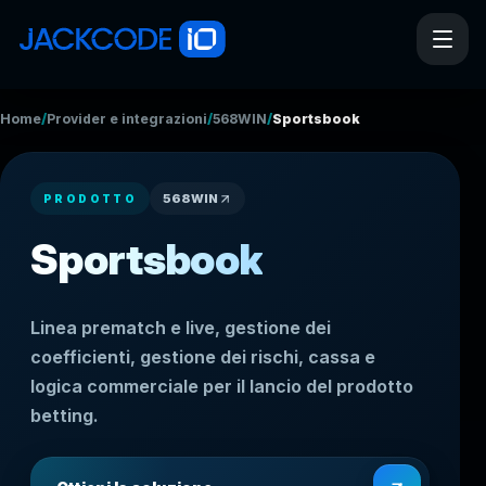
/
/
/
Home
Provider e integrazioni
568WIN
Sportsbook
568WIN
PRODOTTO
Sportsbook
Linea prematch e live, gestione dei
coefficienti, gestione dei rischi, cassa e
logica commerciale per il lancio del prodotto
betting.