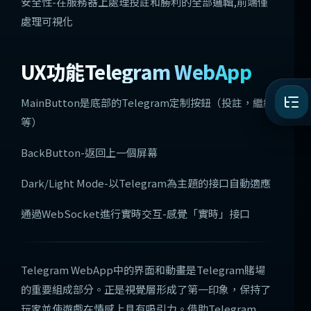
安全性-在服務器上處理投註和勝利的全部邏輯,前端僅
處理可視化
UX功能Telegram WebApp
MainButton是底部的Telegram定制按鈕（投註，繼續
等）
BackButton-返回上一個屏幕
Dark/Light Mode-以Telegram為主題的接口自動適應
通過WebSocket進行實時交互-感覺「實時」接口
Telegram WebApp中的界面和動畫是Telegram賭場
的重要組成部分。正是視覺層形成了第一印象，保持了
玩家並使遊戲在情感上具有吸引力。借助Telegram