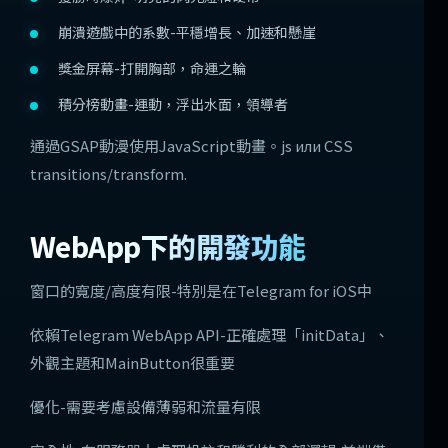
崩潰遊戲中的系數-平穩增長、加速和懸崖
獎金屏幕-打開胸部，命運之輪
積分榜動畫-運動，浮出水面，領導者
通過GSAP動漫使用JavaScript動畫。js или CSS
transitions/transform.
WebApp下的開發功能
窗口的寬度/高度有限-特別是在Telegram for iOS中
依賴Telegram WebApp API-正確處理「initData」、
外觀主題和MainButton很重要
優化-需要考慮設備薄弱和流量有限