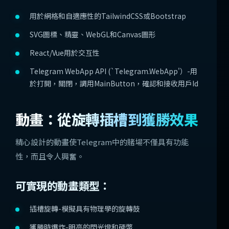
用於網格和自適應性的TailwindCSS或Bootstrap
SVG圖標、精靈、WebGL和Canvas圖形
React/Vue用於交互性
Telegram WebApp API (`Telegram.WebApp'）-用
於打開，關閉，調用MainButton，確認和接收用戶Id
動畫：從旋轉插槽到獲勝效果
精心設計的動畫使Telegram中的賭場不僅具有功能
性，而且令人興奮。
可實現的動畫類型：
插槽旋轉-模擬具有物理學的旋轉鼓
獲勝時爆炸-明亮的閃光燈和硬幣