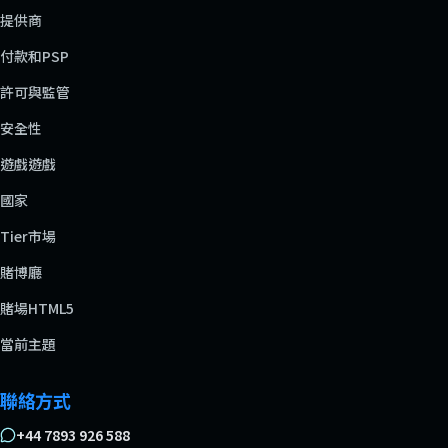
提供商
付款和PSP
許可與監管
安全性
遊戲遊戲
國家
Tier市場
賭博廳
賭場HTML5
當前主題
聯絡方式
+44 7893 926 588