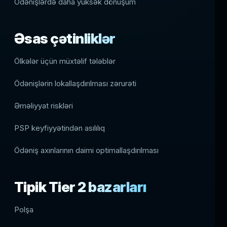
Ödənişlərdə daha yüksək dönüşüm
Əsas çətinliklər
Ölkələr üçün müxtəlif tələblər
Ödənişlərin lokallaşdırılması zərurəti
Əməliyyat riskləri
PSP keyfiyyətindən asılılıq
Ödəniş axınlarının daimi optimallaşdırılması
Tipik Tier 2 bazarları
Polşa