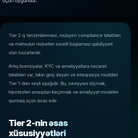
üçün uyğundur.
Tier 2 iş tənzimlənməsi, mülayim compliance tələbləri
və məhsulun nisbətən sürətli başlaması qabiliyyəti
olan bazarlardır.
Artıq lisenziyalar, KYC və əməliyyatlara nəzarət
tələbləri var, lakin giriş dəyəri və inteqrasiya müddəti
Tier 1-dən xeyli aşağıdır. Bu, səviyyəni ölçmək,
hipotezləri sınaqdan keçirmək və əməliyyat modelini
qurmaq üçün əsas edir.
Tier 2-nin əsas
xüsusiyyətləri