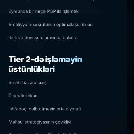
Eyni anda bir neçə PSP ilə işləmək
Əməliyyat marşrutunun optimallaşdırılması
Risk və dönüşüm arasında balans
Tier 2-də işləməyin
üstünlükləri
Sürətli bazara çıxış
Ölçmək imkanı
İstifadəçi cəlb etməyin orta qiyməti
Məhsul strategiyasının çevikliyi