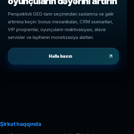
oyunçuların dəyərini artırın
Perspektivli GEO-ların seçimindən saxlanma və gəlir
artımına keçin: bonus mexanikaları, CRM ssenariləri,
VIP proqramlar, oyunçuların reaktivasiyası, əlavə
servislər və layihənin monetizasiya alətləri.
Həllə baxın
Şirkət haqqında