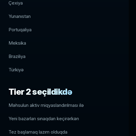
Çexiya
Yunanıstan
Portuqaliya
Meksika
Braziliya
Türkiyə
Tier 2 seçildikdə
Məhsulun aktiv miqyaslandırılması ilə
Yeni bazarları sınaqdan keçirərkən
Tez başlamaq lazım olduqda