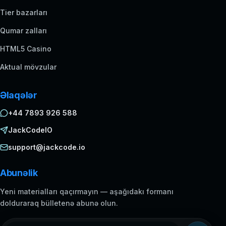
Tier bazarları
Qumar zalları
HTML5 Casino
Aktual mövzular
Əlaqələr
+44 7893 926 588
JackCodeIO
support@jackcode.io
Abunəlik
Yeni materialları qaçırmayın — aşağıdakı formanı
dolduraraq bülletenə abunə olun.