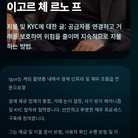
이고르 체 르노 프
지불 및 KYC에 대한 글: 공급자를 연결하고 거
래를 보호하며 위험을 줄이며 지속적으로 지불
하는 방법.
Igor는 게임 플랫폼 내에서 결제 인프라 및 재무 흐름을 전
문으로합
결제 제공 업체의 통합, 거래 논리 설정, 사기 방지 메커니즘
및 KYC 절차와 협력합니다. 안전하고 투명한 재무 프로세스
구축에 참여합니다.
그는 예금 및 지불 준비 방법, 사용자 확인 수행 방법 및 지