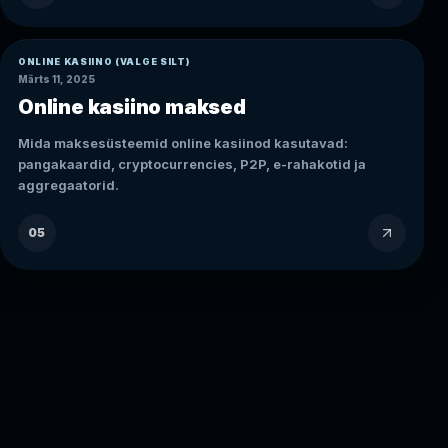
ONLINE KASIINO (VALGE SILT)
Märts 11, 2025
Online kasiino maksed
Mida maksesüsteemid online kasiinod kasutavad:
pangakaardid, cryptocurrencies, P2P, e-rahakotid ja
aggregaatorid.
05