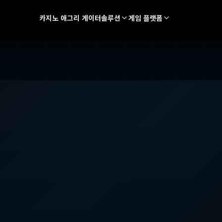
카지노 애그리 게이터
솔루션
게임 플랫폼