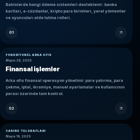
Bahislerde hangi ödeme sistemleri desteklenir: banka
kartları, e-cüzdanlar, kripto para birimleri, yerel yöntemler
ve oyuncuları elde tutma rolleri.
01
FONKSIYONEL ARKA OFIS
Mayıs 26, 2025
Finansal işlemler
Arka ofis finansal operasyon yönetimi: para yatırma, para
çekme, iptal, ikramiye, manuel ayarlamalar ve kullanıcının
parası üzerinde tam kontrol.
02
CASINO TELGRAFLARI
Mayıs 19, 2025