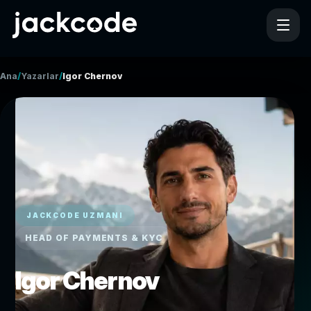
/
/
Ana
Yazarlar
Igor Chernov
JACKCODE UZMANI
HEAD OF PAYMENTS & KYC
Igor Chernov