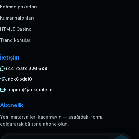
Katman pazarları
Kumar salonları
HTML5 Casino
Trend konular
İletişim
+44 7893 926 588
JackCodeIO
support@jackcode.io
Abonelik
Yeni materyalleri kaçırmayın — aşağıdaki formu
doldurarak bültene abone olun.
Email adresi