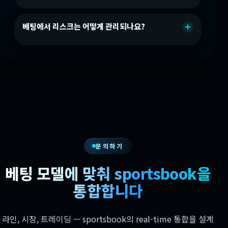
베팅에서 리스크는 어떻게 관리되나요?
문의하기
베팅 모델에 맞춰 sportsbook을
통합합니다
라인, 시장, 트레이딩 — sportsbook의 real-time 통합을 설계