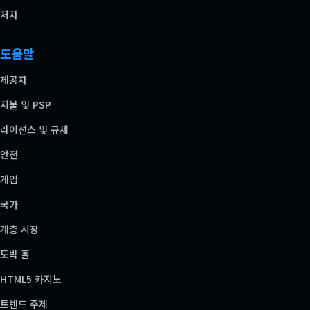
저자
도움말
제공자
지불 및 PSP
라이선스 및 규제
안전
게임
국가
계층 시장
도박 홀
HTML5 카지노
트렌드 주제