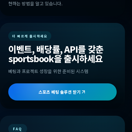
현하는 방법을 알고 있습니다.
더 빠르게 출시하세요
이벤트, 배당률, API를 갖춘
sportsbook을 출시하세요
베팅과 프로젝트 성장을 위한 준비된 시스템
스포츠 베팅 솔루션 받기
FAQ