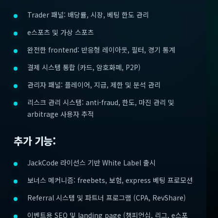
Trader 패널: 배당률, 시장, 베팅 한도 관리
e스포츠 및 가상 스포츠
완전한 frontend: 반응형 레이아웃, 필터, 경기 통계
결제 시스템 통합 (카드, 암호화폐, P2P)
관리자 패널: 플레이어, 지급, 제한 및 분석 관리
리스크 관리 시스템: anti-fraud, 한도, 마진 관리 및
arbitrage 사용자 추적
추가 기능:
JackCode 라이선스 기반 White Label 출시
보너스 메커니즘: freebets, 보험, express 베팅 프로모션
Referral 시스템 및 파트너 프로그램 (CPA, RevShare)
이벤트용 SEO 및 landing page (챔피언십, 리그, e스포