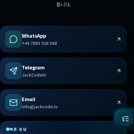
합니다.
WhatsApp
+44 7893 926 588
Telegram
JackCodeIO
Email
info@jackcode.io
빠른 응답