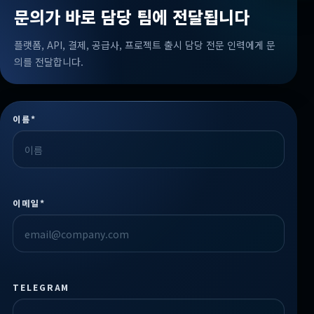
문의가 바로 담당 팀에 전달됩니다
플랫폼, API, 결제, 공급사, 프로젝트 출시 담당 전문 인력에게 문
의를 전달합니다.
이름*
이메일*
TELEGRAM