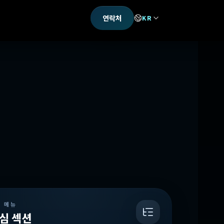
연락처
KR
션 메뉴
심 섹션