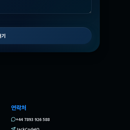
내기
연락처
+44 7893 926 588
JackCodeIO