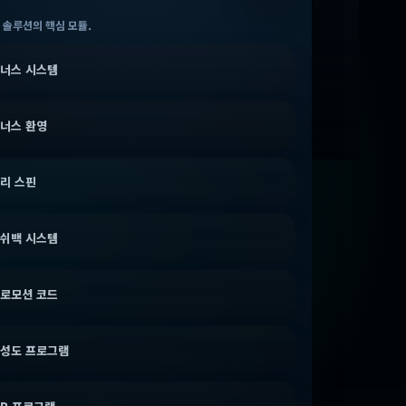
 솔루션의 핵심 모듈.
너스 시스템
너스 환영
리 스핀
쉬백 시스템
로모션 코드
성도 프로그램