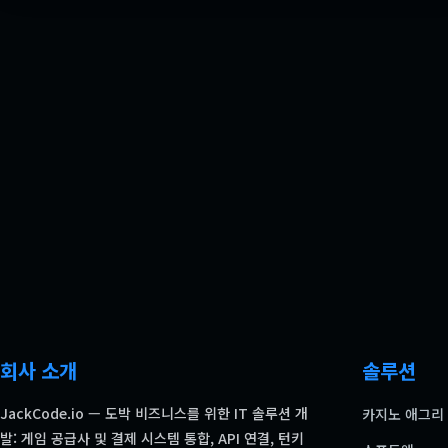
회사 소개
솔루션
JackCode.io — 도박 비즈니스를 위한 IT 솔루션 개
카지노 애그리
발: 게임 공급사 및 결제 시스템 통합, API 연결, 턴키