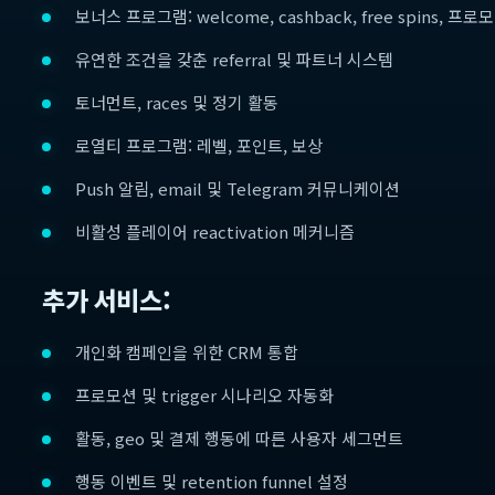
보너스 프로그램: welcome, cashback, free spins, 프
유연한 조건을 갖춘 referral 및 파트너 시스템
토너먼트, races 및 정기 활동
로열티 프로그램: 레벨, 포인트, 보상
Push 알림, email 및 Telegram 커뮤니케이션
비활성 플레이어 reactivation 메커니즘
추가 서비스:
개인화 캠페인을 위한 CRM 통합
프로모션 및 trigger 시나리오 자동화
활동, geo 및 결제 행동에 따른 사용자 세그먼트
행동 이벤트 및 retention funnel 설정