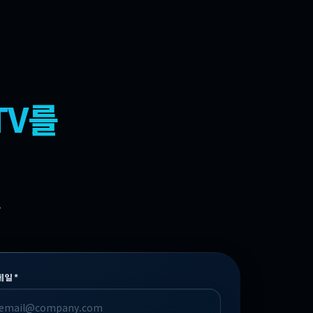
TV를
.
메일*