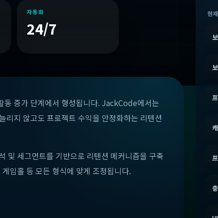
자동화
현재
24/7
보
보
프
활동 증가 단계에서 형성됩니다. JackCode에서는
로 늘리지 않고도 프로젝트 수익을 안정화하는 리텐션
캐
, 분석 및 세그먼트를 기반으로 리텐션 메커니즘을 구축
프
또는 게임홀 등 모든 형식에 맞게 조정됩니다.
충