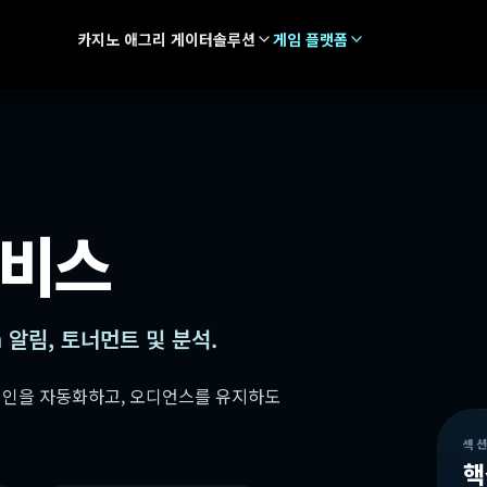
카지노 애그리 게이터
솔루션
게임 플랫폼
서비스
h 알림, 토너먼트 및 분석.
캠페인을 자동화하고, 오디언스를 유지하도
섹
핵