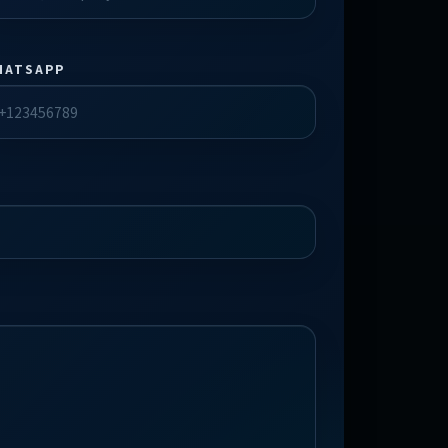
HATSAPP