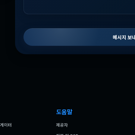
메시지 보
도움말
 게이터
제공자