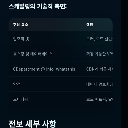
스케일링의 기술적 측면:
구성 요소
결정
암호화 (I)..
도커, 로드 밸런싱
호스팅 및 데이터베이스
확장 가능한 VPS/클라우드 (예
CDepartment @ info: whatsthis
CDN과 빠른 하위 도메인
안전
데이터 암호화, DDoS 보
모니터링
로드 메트릭, 알림, 오류
전보 세부 사항