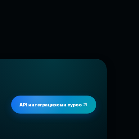
API интеграциясын суроо