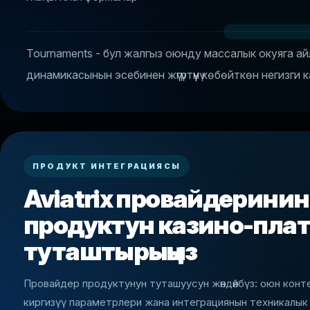
Tournaments - бул жалгыз оюнду массалык окуяга 
динамикасынын эсебинен жүгүртүүнү көбөйткөн негизги 
ПРОДУКТ ИНТЕГРАЦИЯСЫ
Aviatrix провайдерини
продуктун казино-пла
туташтырыңыз
Провайдер продуктунун туташуусун жөндөйбүз: оюн конте
киргизүү параметрлери жана интеграциянын техникалык