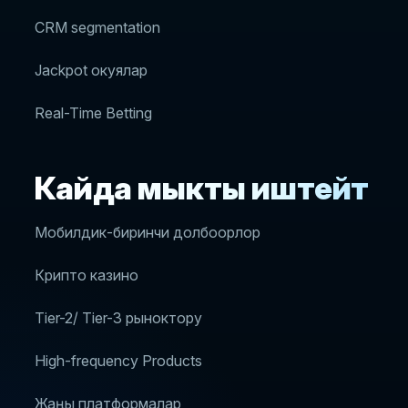
CRM segmentation
Jackpot окуялар
Real-Time Betting
Кайда мыкты иштейт
Мобилдик-биринчи долбоорлор
Крипто казино
Tier-2/ Tier-3 рыноктору
High-frequency Products
Жаңы платформалар