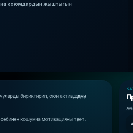
у жана коюмдардын жыштыгын
КА
ларды бириктирип, оюн активдүүлүгүнүн
П
Avi
себинен кошумча мотивацияны түзөт.