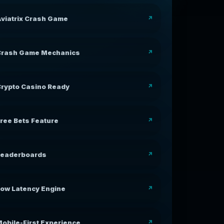
viatrix Crash Game
Crash Game Mechanics
rypto Casino Ready
ree Bets Feature
Leaderboards
ow Latency Engine
obile-First Experience