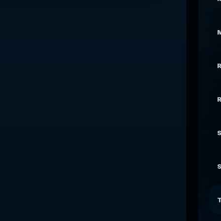
M
R
R
S
S