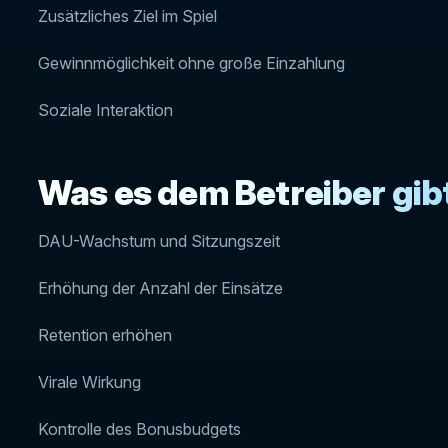
Zusätzliches Ziel im Spiel
Gewinnmöglichkeit ohne große Einzahlung
Soziale Interaktion
Was es dem Betreiber gib
DAU-Wachstum und Sitzungszeit
Erhöhung der Anzahl der Einsätze
Retention erhöhen
Virale Wirkung
Kontrolle des Bonusbudgets