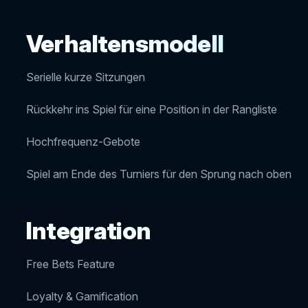
Verhaltensmodell
Serielle kurze Sitzungen
Rückkehr ins Spiel für eine Position in der Rangliste
Hochfrequenz-Gebote
Spiel am Ende des Turniers für den Sprung nach oben
Integration
Free Bets Feature
Loyalty & Gamification