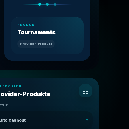
PRODUKT
Tournaments
Provider-Produkt
TEGORIEN
rovider-Produkte
atrix
Auto Cashout