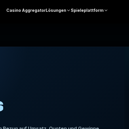
Casino Aggregator
Lösungen
Spieleplattform
s
in Bezug auf Umsatz, Quoten und Gewinne