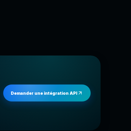
Demander une intégration API