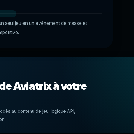
 un seul jeu en un événement de masse et
pétitive.
 Aviatrix à votre
 accès au contenu de jeu, logique API,
on.