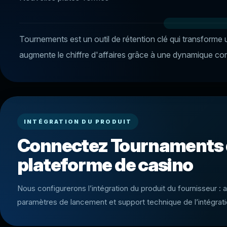
Tournements est un outil de rétention clé qui transforme
augmente le chiffre d'affaires grâce à une dynamique com
INTÉGRATION DU PRODUIT
Connectez Tournaments de
plateforme de casino
Nous configurerons l’intégration du produit du fournisseur :
paramètres de lancement et support technique de l’intégrati