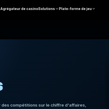
Agrégateur de casino
Solutions
Plate-forme de jeu
s
des compétitions sur le chiffre d'affaires,