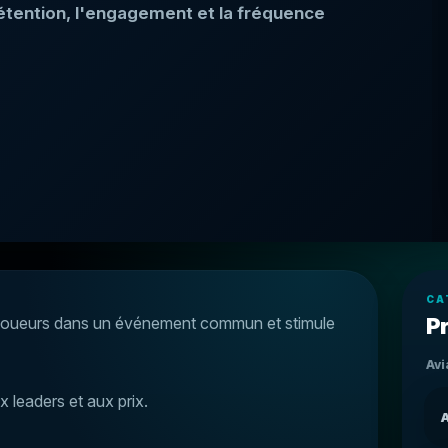
rétention, l'engagement et la fréquence
CA
s joueurs dans un événement commun et stimule
Pr
Avi
 leaders et aux prix.