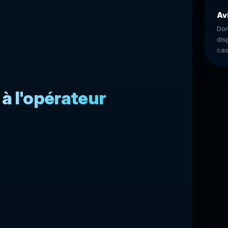
Av
Dom
dis
cas
à l'opérateur