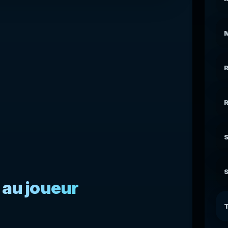
M
R
R
S
S
 au joueur