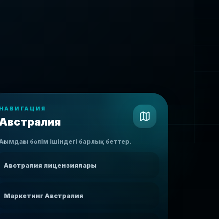
НАВИГАЦИЯ
Австралия
Ағымдағы бөлім ішіндегі барлық беттер.
Австралия лицензиялары
Маркетинг Австралия