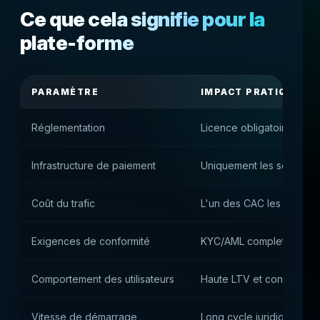
Ce que cela signifie pour la
plate-forme
PARAMÈTRE
IMPACT PRATIQUE
Réglementation
Licence obligatoire et ce
Infrastructure de paiement
Uniquement les solution
Coût du trafic
L'un des CAC les plus é
Exigences de conformité
KYC/AML complet et vérif
Comportement des utilisateurs
Haute LTV et confiance 
Vitesse de démarrage
Long cycle juridique et 