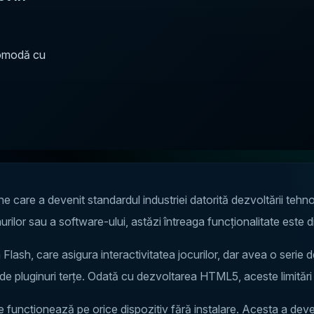
 comodă cu
care a devenit standardul industriei datorită dezvoltării tehnol
rilor sau a software-ului, astăzi întreaga funcționalitate este d
a Flash, care asigura interactivitatea jocurilor, dar avea o serie 
e pluginuri terțe. Odată cu dezvoltarea HTML5, aceste limitări 
funcționează pe orice dispozitiv fără instalare. Acesta a deveni