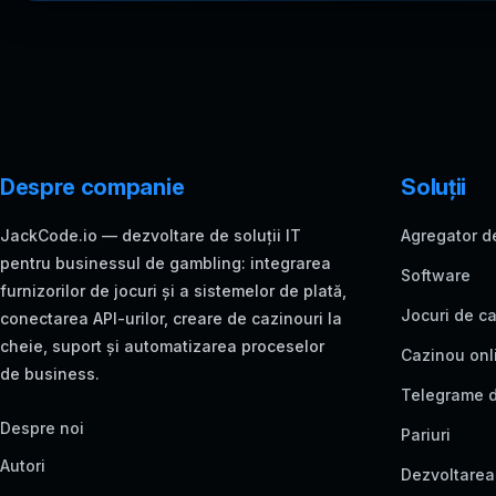
Despre companie
Soluții
JackCode.io — dezvoltare de soluții IT
Agregator d
pentru businessul de gambling: integrarea
Software
furnizorilor de jocuri și a sistemelor de plată,
Jocuri de c
conectarea API-urilor, creare de cazinouri la
cheie, suport și automatizarea proceselor
Cazinou onl
de business.
Telegrame d
Despre noi
Pariuri
Autori
Dezvoltarea 