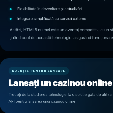
Flexibilitate în dezvoltare și actualizări
Integrare simplificată cu servicii externe
Astăzi, HTML5 nu mai este un avantaj competitiv, ci un sta
ținând cont de această tehnologie, asigurând funcționare st
SOLUȚIE PENTRU LANSARE
Lansați un cazinou online
Treceți de la studierea tehnologiei la o soluție gata de utiliz
API pentru lansarea unui cazinou online.