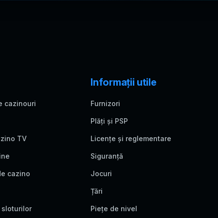
Informații utile
e cazinouri
Furnizori
Plăți și PSP
azino TV
Licențe și reglementare
ine
Siguranță
e cazino
Jocuri
Țări
sloturilor
Piețe de nivel